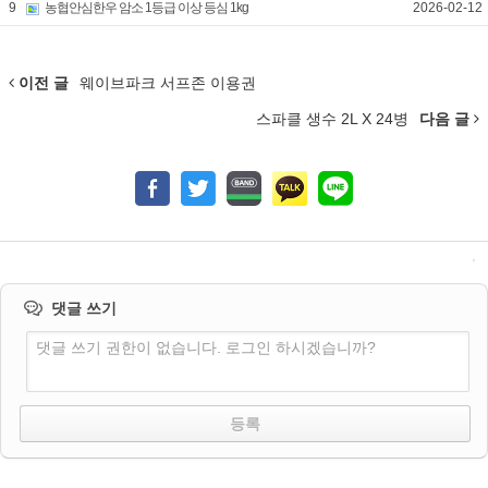
9
농협안심한우 암소 1등급 이상 등심 1kg
2026-02-12
이전 글
웨이브파크 서프존 이용권
스파클 생수 2L X 24병
다음 글
댓글 쓰기
댓글 쓰기 권한이 없습니다. 로그인 하시겠습니까?