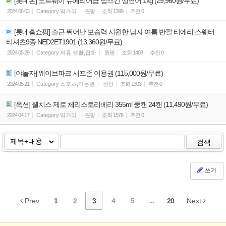
[롯데온] 노르웨이 슈페리어급 딥스킨 생연어 1kg (29,960원/무료)
2024.06.03
Category
먹거리
원팡
조회
1399
추천
0
[롯데홈쇼핑] 출근 뛰어난 보습력 시원한 남자 여름 반팔 티에리 스웨터
티셔츠9종 NED2ET1901 (13,360원/무료)
2024.05.29
Category
의류,생활,잡화
원팡
조회
1408
추천
0
[야놀자] 웨이브파크 서프존 이용권 (115,000원/무료)
2024.05.21
Category
스포츠,이용권
원팡
조회
1303
추천
0
[옥션] 웰치스 제로 체리스토리베리 355ml 뚱캔 24캔 (11,490원/무료)
2024.04.17
Category
먹거리
원팡
조회
1578
추천
0
검색
쓰기
Prev
1
2
3
4
5
...
20
Next