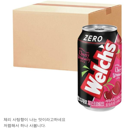
체리 사탕향이 나는 맛이라고하네요
저렴해서 하나 사봅니다.