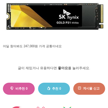
어딜 찾아봐도 247,000원 가격 공통이네요
글이 재밌거나 유용하다면
좋아요
를 눌러주세요.
게시물 신고
비추천
0
추천
0