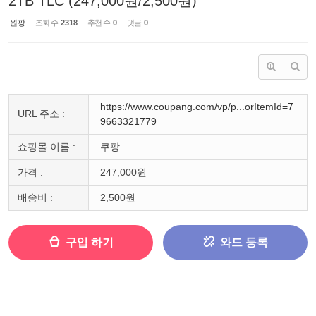
2TB TLC (247,000원/2,500원)
원팡
조회 수
2318
추천 수
0
댓글
0
https://www.coupang.com/vp/p...orItemId=7
URL 주소 :
9663321779
쇼핑몰 이름 :
쿠팡
가격 :
247,000원
배송비 :
2,500원
구입 하기
와드 등록