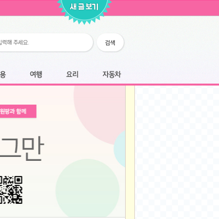
2026-02-25
2026-02-12
2026-02-12
2026-02-06
2026-01-28
2026-01-07
2026-01-07
여행
요리
자동차
2025-12-05
2025-12-05
2025-11-20
2025-11-20
2025-11-12
2025-11-12
2025-11-03
2025-11-03
2025-10-30
2025-10-30
2025-09-05