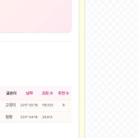
글쓴이
날짜
조회 수
추천 수
고양이
2017-05-16
118,103
6
원팡
2017-04-18
29,813