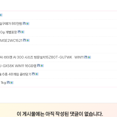
 실구매가 86만원
00g 개별포장
MSE2WC1521
 AI 라이젠 AI 300 시리즈 방문설치15Z80T-GU7WK · WIN11
-GX56K WIN11 16GB램
슐 6종 48개입 골라담기
1kg
이 게시물에는 아직 작성된 댓글이 없습니다.