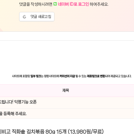
댓글을 작성하시려면
네이버 ID로 로그인
하여주세요.
댓글 새로고침
제목
립니다! 익명기능 오픈
을 등록해 주세요.
[G마켓] 비비고 직화솥 김치볶음 80g 15개 (13,980원/무료)