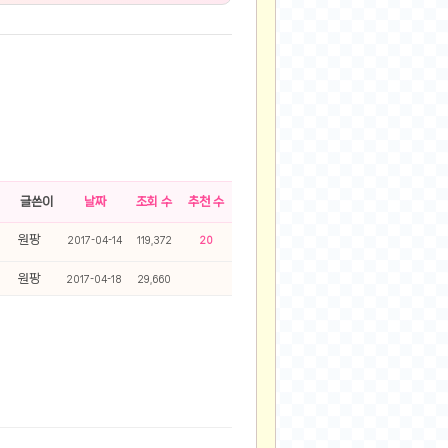
글쓴이
날짜
조회 수
추천 수
원팡
2017-04-14
119,372
20
원팡
2017-04-18
29,660