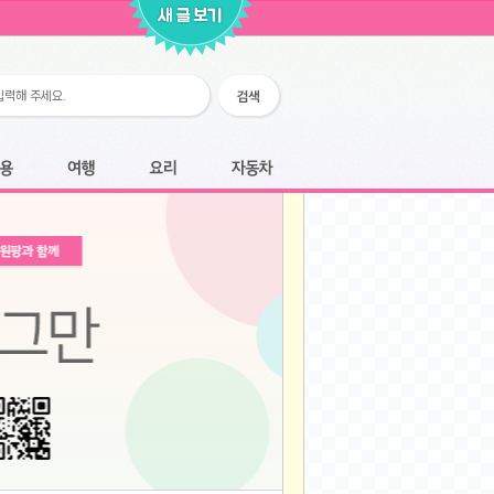
2026-02-25
2026-02-12
2026-02-12
2026-02-06
2026-01-28
2026-01-07
2026-01-07
여행
요리
자동차
2025-12-05
2025-12-05
2025-11-20
2025-11-20
2025-11-12
2025-11-12
2025-11-03
2025-11-03
2025-10-30
2025-10-30
2025-09-05