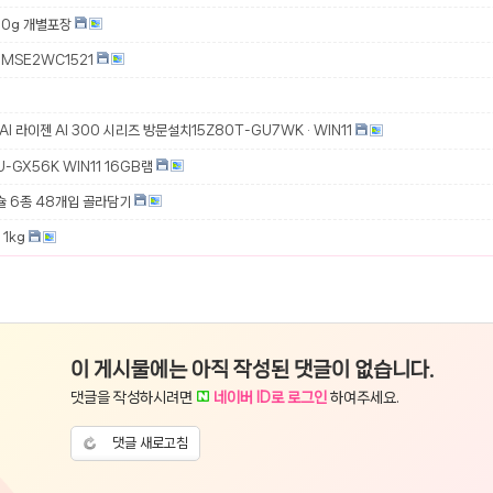
00g 개별포장
MSE2WC1521
 AI 라이젠 AI 300 시리즈 방문설치15Z80T-GU7WK · WIN11
-GX56K WIN11 16GB램
슐 6종 48개입 골라담기
1kg
이 게시물에는 아직 작성된 댓글이 없습니다.
댓글을 작성하시려면
네이버 ID로 로그인
하여주세요.
댓글 새로고침