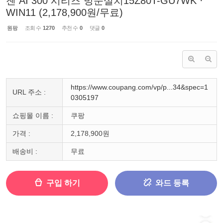
젠 AI 300 시리즈 방문설치15Z80T-GU7WK ·
WIN11 (2,178,900원/무료)
원팡
조회 수
1270
추천 수
0
댓글
0
https://www.coupang.com/vp/p...34&spec=1
URL 주소 :
0305197
쇼핑몰 이름 :
쿠팡
가격 :
2,178,900원
배송비 :
무료
구입 하기
와드 등록