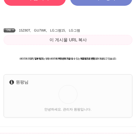
TAG •
15Z80T
,
GU7WK
,
LG그램15
,
LG그램
이 게시물 URL 복사
원팡님
안녕하세요. 관리자 원팡입니다.