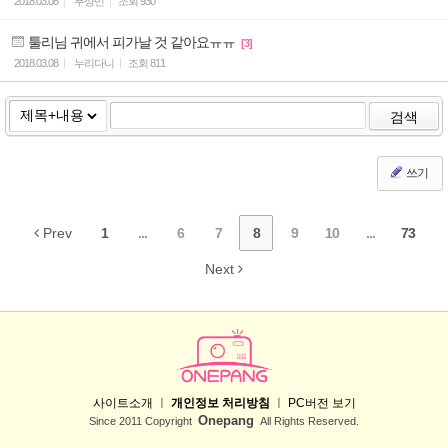
2018.03.08
푸샹민
조회
930
툴리님 귀에서 피가날 것 같아요ㅠㅠ
[3]
2018.03.08
누리다니
조회
811
검색
쓰기
Prev
1
...
6
7
8
9
10
...
73
Next
사이트소개
ㅣ
개인정보 처리방침
ㅣ
PC버전 보기
Onepang
Since 2011 Copyright
All Rights Reserved.