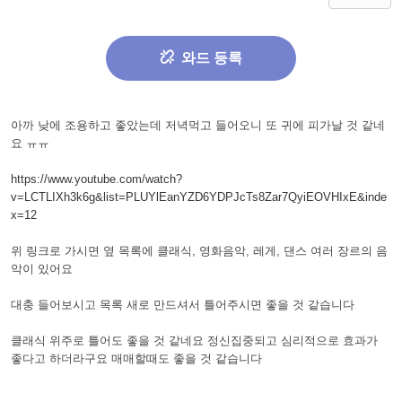
와드 등록
아까 낮에 조용하고 좋았는데 저녁먹고 들어오니 또 귀에 피가날 것 같네
요 ㅠㅠ
https://www.youtube.com/watch?
v=LCTLIXh3k6g&list=PLUYlEanYZD6YDPJcTs8Zar7QyiEOVHIxE&inde
x=12
위 링크로 가시면 옆 목록에 클래식, 영화음악, 레게, 댄스 여러 장르의 음
악이 있어요
대충 들어보시고 목록 새로 만드셔서 틀어주시면 좋을 것 같습니다
클래식 위주로 틀어도 좋을 것 같네요 정신집중되고 심리적으로 효과가
좋다고 하더라구요 매매할때도 좋을 것 같습니다