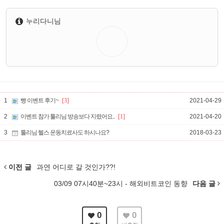
누리다니님
1
빵 이벤트 후기~
[3]
2021-04-29
2
이벤트 참가 툴리님 방송보다 지렸어요..
[1]
2021-04-20
3
툴리님 헬스 운동치료사도 하시나요?
2018-03-23
이전 글
과연 어디로 갈 것인가??!
03/09 07시40분~23시 - 해외비트코인 동향
다음 글
0
0