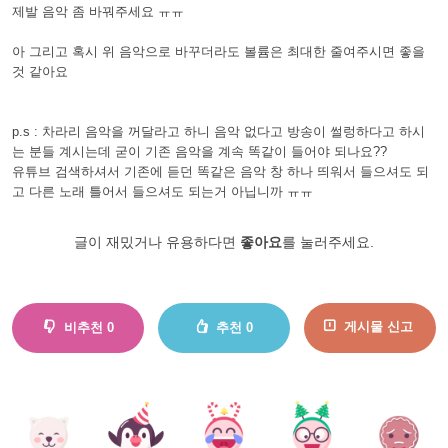
제발 음악 좀 바꿔주세요 ㅠㅠ
아 그리고 혹시 위 음악으로 바꾸더라도 볼륨은 최대한 줄여주시면 좋을
것 같아요
p.s : 차라리 음악을 꺼달라고 하니 음악 없다고 방송이 썰렁하다고 하시
는 분들 계시는데 굳이 기존 음악을 계속 똑같이 들어야 되나요??
유튜브 검색하셔서 기존에 듣던 똑같은 음악 창 하나 띄워서 들으셔도 되
고 다른 노래 틀어서 들으셔도 되는거 아닙니까 ㅠㅠ
글이 재밌거나 유용하다면
좋아요
를 눌러주세요.
게시물 신고
비추천
0
추천
0