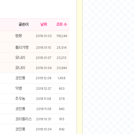
2025-08-28
2025-08-20
2025-07-04
글쓴이
날짜
조회 수
2025-06-27
원팡
2018.01.03
118,244
2025-05-17
2025-05-17
툴리가영
2018.01.10
25,514
2025-05-16
모나리
2018.01.07
23,213
2025-05-07
모나리
2018.01.04
33,644
2025-04-09
2025-04-09
코인똥
2018.12.08
1,458
2025-04-02
익명
2018.12.07
403
2025-03-27
주우농
2018.11.08
576
2025-03-06
2025-02-11
코인똥
2018.11.06
640
2025-02-10
코리올리스
2018.10.31
613
2025-01-23
코인똥
2018.10.04
842
2024-12-03