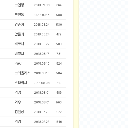
코인똥
2024-11-22
2018.09.30
664
2024-11-13
코인똥
2018.09.17
588
2024-09-10
안준기
2018.08.24
530
2024-09-09
안준기
2018.08.24
479
2024-09-05
2024-09-05
비코니
2018.08.22
509
2024-09-05
비코니
2018.08.17
731
2024-09-04
Paul
2018.08.10
524
2024-09-04
코리올리스
2018.08.10
584
스타벅시
2018.08.08
819
익명
2018.08.01
489
와우
2018.08.01
560
김현성
2018.07.28
572
익명
2018.07.27
546