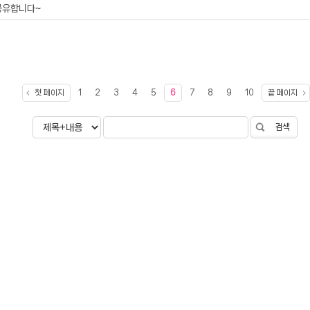
공유합니다~
첫 페이지
1
2
3
4
5
6
7
8
9
10
끝 페이지
검색