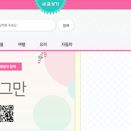
2026-02-25
2026-02-12
2026-02-12
2026-02-06
2026-01-28
2026-01-07
2026-01-07
여행
요리
자동차
2025-12-05
2025-12-05
2025-11-20
2025-11-20
2025-11-12
2025-11-12
2025-11-03
2025-11-03
2025-10-30
2025-10-30
2025-09-05