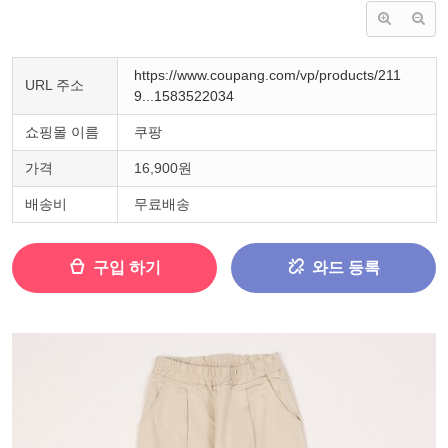
https://www.coupang.com/vp/products/211
URL 주소
9...1583522034
쇼핑몰 이름
쿠팡
가격
16,900원
배송비
무료배송
구입 하기
와드 등록