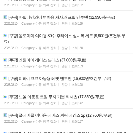
2023.02.10
Category
아동 의류 잡화
원팡
조회
152
[쿠팡] 마틸다엔와이 여아용 새사과 프릴 맨투맨 (32,990원/무료)
2023.02.10
Category
아동 의류 잡화
원팡
조회
159
[쿠팡] 올로미미 여아용 30수 후라이스 실내복 세트 (9,900원/조건부 무
료)
2023.02.10
Category
아동 의류 잡화
원팡
조회
138
[쿠팡] 앤젤아이 레이스 드레스 (37,000원/무료)
2023.02.10
Category
아동 의류 잡화
원팡
조회
153
[쿠팡] 티파니코코 아동용 레빗 맨투맨 (16,900원/조건부 무료)
2023.02.10
Category
아동 의류 잡화
원팡
조회
120
[쿠팡] 느엘 아동용 트임 무지 기본 티셔츠 (17,850원/무료)
2023.02.10
Category
아동 의류 잡화
원팡
조회
142
[쿠팡] 플레이몰 여아용 레이스 셔링 레깅스 2p (12,760원/무료)
2023.02.10
Category
아동 의류 잡화
원팡
조회
137