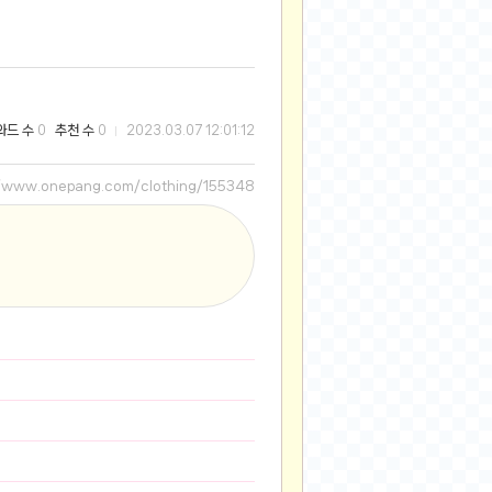
2025-08-28
2025-08-20
2025-07-04
2025-06-27
와드 수
추천 수
0
0
2023.03.07 12:01:12
2025-05-17
2025-05-17
//www.onepang.com/clothing/155348
2025-05-16
2025-05-07
2025-04-09
2025-04-09
2025-04-02
2025-03-27
2025-03-06
2025-02-11
2025-02-10
2025-01-23
2024-12-03