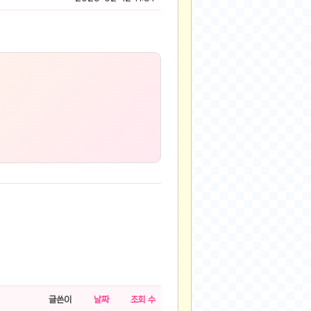
글쓴이
날짜
조회 수