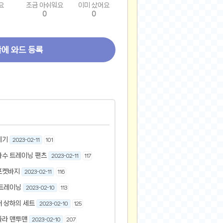
요
조금 아쉬워요
이미 샀어요
0
0
글에 와드 등록
베기
2023-02-11
101
자수 트레이닝 팬츠
2023-02-11
117
포켓바지
2023-02-11
116
 트레이닝
2023-02-10
113
 상하의 세트
2023-02-10
125
폴라 맨투맨
2023-02-10
207