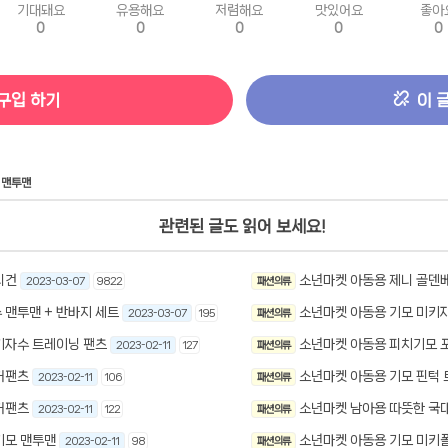
기대돼요
유용해요
저렴해요
맛있어요
좋아
0
0
0
0
0
구입 하기
이 
맨투맨
관련된 글도 읽어 보세요!
디건
소년마켓 아동용 제니 골덴
2023-03-07
9822
패션 의류
 맨투맨 + 반바지 세트
소년마켓 아동용 기모 미키
2023-03-07
195
패션 의류
키자수 트레이닝 팬츠
소년마켓 아동용 피치기모 
2023-02-11
127
패션 의류
거팬츠
소년마켓 아동용 기모 핀턱
2023-02-11
106
패션 의류
거팬츠
소년마켓 남아용 따뜻한 국대
2023-02-11
122
패션 의류
기모 맨투맨
소년마켓 아동용 기모 미키
2023-02-11
98
패션 의류