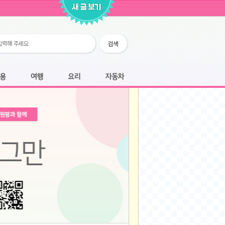
2026-02-25
2026-02-12
2026-02-12
2026-02-06
2026-01-28
2026-01-07
2026-01-07
여행
요리
자동차
2025-12-05
2025-12-05
2025-11-20
2025-11-20
2025-11-12
2025-11-12
2025-11-03
2025-11-03
2025-10-30
2025-10-30
2025-09-05