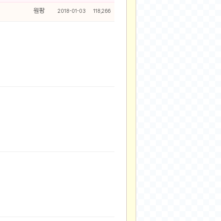
원팡
2018-01-03
118,266