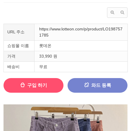
https://www.lotteon.com/p/product/LO198757
URL 주소
1785
쇼핑몰 이름
롯데온
가격
33,990 원
배송비
무료
구입 하기
와드 등록