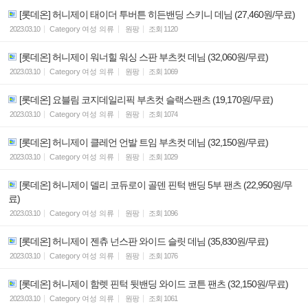
[롯데온] 허니제이 태이더 투버튼 히든밴딩 스키니 데님 (27,460원/무료)
2023.03.10
Category
여성 의류
원팡
조회
1120
[롯데온] 허니제이 워너힐 워싱 스판 부츠컷 데님 (32,060원/무료)
2023.03.10
Category
여성 의류
원팡
조회
1069
[롯데온] 요블림 코지데일리픽 부츠컷 슬랙스팬츠 (19,170원/무료)
2023.03.10
Category
여성 의류
원팡
조회
1074
[롯데온] 허니제이 클레언 언발 트임 부츠컷 데님 (32,150원/무료)
2023.03.10
Category
여성 의류
원팡
조회
1029
[롯데온] 허니제이 델리 코듀로이 골덴 핀턱 밴딩 5부 팬츠 (22,950원/무
료)
2023.03.10
Category
여성 의류
원팡
조회
1096
[롯데온] 허니제이 젠츄 넌스판 와이드 슬릿 데님 (35,830원/무료)
2023.03.10
Category
여성 의류
원팡
조회
1076
[롯데온] 허니제이 함렛 핀턱 뒷밴딩 와이드 코튼 팬츠 (32,150원/무료)
2023.03.10
Category
여성 의류
원팡
조회
1061