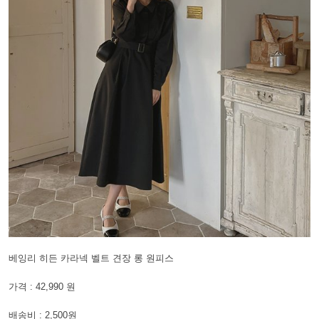
베잉리 히든 카라넥 벨트 견장 롱 원피스
가격 : 42,990 원
배송비 : 2,500원