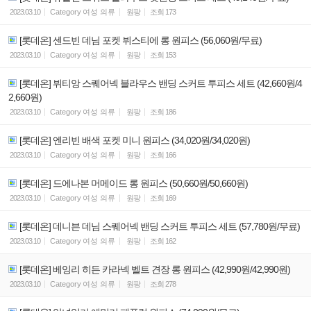
2023.03.10
Category
여성 의류
원팡
조회
173
[롯데온] 센드빈 데님 포켓 뷔스티에 롱 원피스 (56,060원/무료)
2023.03.10
Category
여성 의류
원팡
조회
153
[롯데온] 뷔티앙 스퀘어넥 블라우스 밴딩 스커트 투피스 세트 (42,660원/4
2,660원)
2023.03.10
Category
여성 의류
원팡
조회
186
[롯데온] 엔리빈 배색 포켓 미니 원피스 (34,020원/34,020원)
2023.03.10
Category
여성 의류
원팡
조회
166
[롯데온] 드에나본 머메이드 롱 원피스 (50,660원/50,660원)
2023.03.10
Category
여성 의류
원팡
조회
169
[롯데온] 데니븐 데님 스퀘어넥 밴딩 스커트 투피스 세트 (57,780원/무료)
2023.03.10
Category
여성 의류
원팡
조회
162
[롯데온] 베잉리 히든 카라넥 벨트 견장 롱 원피스 (42,990원/42,990원)
2023.03.10
Category
여성 의류
원팡
조회
278