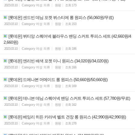
2023.03.10
Category
여성 의류
원팡
조회
173
[롯데온] 센드빈 데님 포켓 뷔스티에 롱 원피스 (56,060원/무료)
2023.03.10
Category
여성 의류
원팡
조회
153
[롯데온] 뷔티앙 스퀘어넥 블라우스 밴딩 스커트 투피스 세트 (42,660원/4
2,660원)
2023.03.10
Category
여성 의류
원팡
조회
186
[롯데온] 엔리빈 배색 포켓 미니 원피스 (34,020원/34,020원)
2023.03.10
Category
여성 의류
원팡
조회
166
[롯데온] 드에나본 머메이드 롱 원피스 (50,660원/50,660원)
2023.03.10
Category
여성 의류
원팡
조회
169
[롯데온] 데니븐 데님 스퀘어넥 밴딩 스커트 투피스 세트 (57,780원/무료)
2023.03.10
Category
여성 의류
원팡
조회
162
[롯데온] 베잉리 히든 카라넥 벨트 견장 롱 원피스 (42,990원/42,990원)
2023.03.10
Category
여성 의류
원팡
조회
278