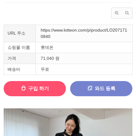
https://www.lotteon.com/p/product/LO207171
URL 주소
0840
쇼핑몰 이름
롯데온
가격
71,040 원
배송비
무료
구입 하기
와드 등록