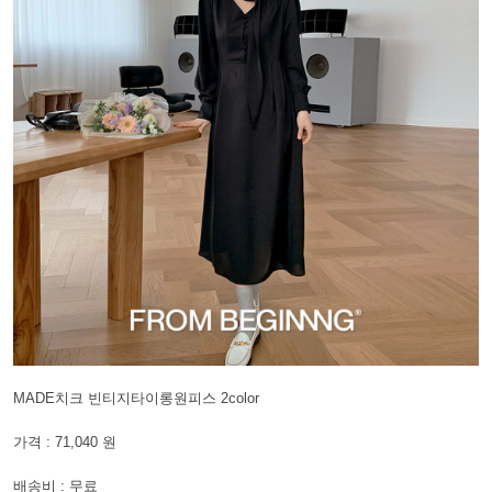
MADE치크 빈티지타이롱원피스 2color
가격 : 71,040 원
배송비 : 무료