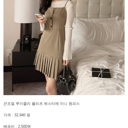
끈조절 루이즐리 플리츠 뷔스티에 미니 원피스
가격 : 32,940 원
배송비 : 2,500원