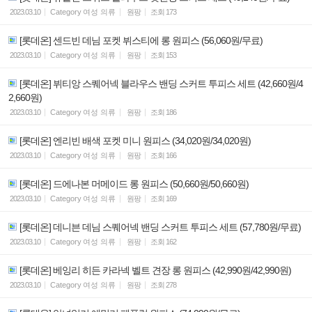
2023.03.10
Category
여성 의류
원팡
조회
173
[롯데온] 센드빈 데님 포켓 뷔스티에 롱 원피스 (56,060원/무료)
2023.03.10
Category
여성 의류
원팡
조회
153
[롯데온] 뷔티앙 스퀘어넥 블라우스 밴딩 스커트 투피스 세트 (42,660원/4
2,660원)
2023.03.10
Category
여성 의류
원팡
조회
186
[롯데온] 엔리빈 배색 포켓 미니 원피스 (34,020원/34,020원)
2023.03.10
Category
여성 의류
원팡
조회
166
[롯데온] 드에나본 머메이드 롱 원피스 (50,660원/50,660원)
2023.03.10
Category
여성 의류
원팡
조회
169
[롯데온] 데니븐 데님 스퀘어넥 밴딩 스커트 투피스 세트 (57,780원/무료)
2023.03.10
Category
여성 의류
원팡
조회
162
[롯데온] 베잉리 히든 카라넥 벨트 견장 롱 원피스 (42,990원/42,990원)
2023.03.10
Category
여성 의류
원팡
조회
278