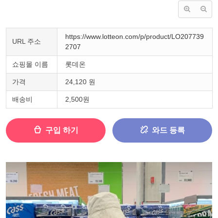
https://www.lotteon.com/p/product/LO207739
URL 주소
2707
쇼핑몰 이름
롯데온
가격
24,120 원
배송비
2,500원
구입 하기
와드 등록