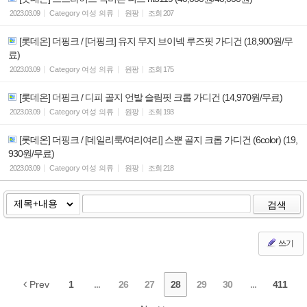
2023.03.09
Category
여성 의류
원팡
조회
207
[롯데온] 더핑크 / [더핑크] 유지 무지 브이넥 루즈핏 가디건 (18,900원/무
료)
2023.03.09
Category
여성 의류
원팡
조회
175
[롯데온] 더핑크 / 디피 골지 언발 슬림핏 크롭 가디건 (14,970원/무료)
2023.03.09
Category
여성 의류
원팡
조회
193
[롯데온] 더핑크 / [데일리룩/여리여리] 스뿐 골지 크롭 가디건 (6color) (19,
930원/무료)
2023.03.09
Category
여성 의류
원팡
조회
218
검색
쓰기
Prev
1
...
26
27
28
29
30
...
411