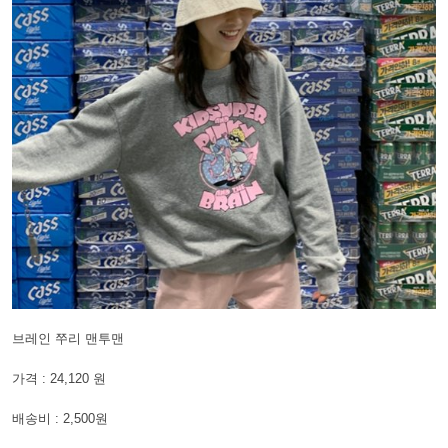
브레인 쭈리 맨투맨
가격 : 24,120 원
배송비 : 2,500원