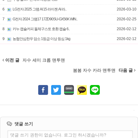
6
LG전자 2025 그램 AI 15 라이젠 AI 라..
2026-03-10
7
G전자 2024 그램17 17ZD90SU-GX56K WIN..
2026-02-25
8
카누 캡슐커피 돌체구스토 호환 캡슐 6..
2026-02-12
9
농협안심한우 암소 1등급 이상 등심 1kg
2026-02-12
이전 글
자수 세미 크롭 맨투맨
봄봄 자수 카라 맨투맨
다음 글
댓글 쓰기
댓글 쓰기 권한이 없습니다. 로그인 하시겠습니까?