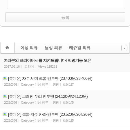
여성 의류
남성 의류
캐쥬얼 의류
여러분의 프라이버시를 지켜드립니다! 익명기능 오픈
2017.05.16
고양이
Views
118281
[롯데온] 자수 세미 크롭 맨투맨 (23,400원/23,400원)
2023.03.09
Category
여성 의류
원팡
조회
197
[롯데온] 브레인 쭈리 맨투맨 (24,120원/24,120원)
2023.03.09
Category
여성 의류
원팡
조회
145
[롯데온] 봄봄 자수 카라 맨투맨 (20,520원/20,520원)
2023.03.09
Category
여성 의류
원팡
조회
125