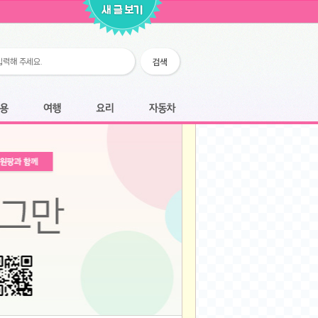
2026-02-25
2026-02-12
2026-02-12
2026-02-06
2026-01-28
2026-01-07
2026-01-07
여행
요리
자동차
2025-12-05
2025-12-05
2025-11-20
2025-11-20
2025-11-12
2025-11-12
2025-11-03
2025-11-03
2025-10-30
2025-10-30
2025-09-05