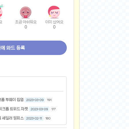
요
조금 아쉬워요
이미 샀어요
0
0
글에 와드 등록
크롭 투웨이 집업
2023-03-09
191
미크롭 트위드 자켓
2023-03-09
177
워 세일러 원피스
2023-02-11
180