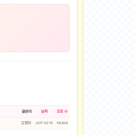
글쓴이
날짜
조회 수
고양이
2017-05-16
118,608