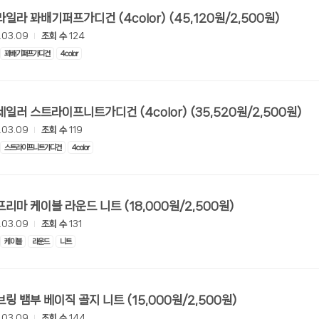
[롯데온] 라일라 꽈배기퍼프가디건 (4color) (45,120원/2,500원)
.03.09
조회 수
124
꽈배기퍼프가디건
4color
[롯데온] 세일러 스트라이프니트가디건 (4color) (35,520원/2,500원)
.03.09
조회 수
119
스트라이프니트가디건
4color
[롯데온] 프리마 케이블 라운드 니트 (18,000원/2,500원)
.03.09
조회 수
131
케이블
라운드
니트
[롯데온] 브링 뱀부 베이직 골지 니트 (15,000원/2,500원)
.03.09
조회 수
144