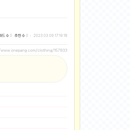
2025-08-28
2025-08-20
2025-07-04
2025-06-27
와드 수
추천 수
0
0
2023.03.09 17:19:18
2025-05-17
2025-05-17
//www.onepang.com/clothing/157833
2025-05-16
2025-05-07
2025-04-09
2025-04-09
2025-04-02
2025-03-27
2025-03-06
2025-02-11
2025-02-10
2025-01-23
2024-12-03