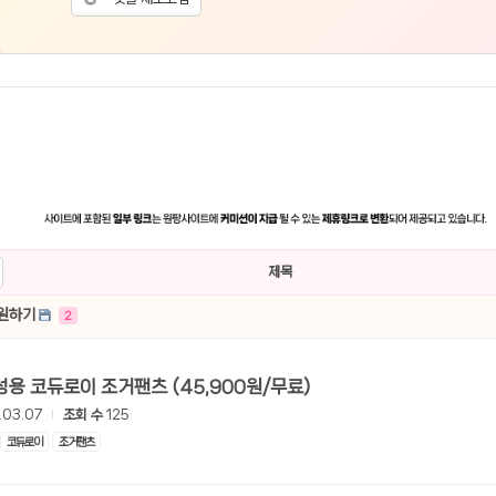
제목
후원하기
2
[쿠팡] 남성용 코듀로이 조거팬츠 (45,900원/무료)
.03.07
조회 수
125
코듀로이
조거팬츠