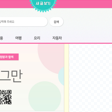
2026-02-25
2026-02-12
2026-02-12
2026-02-06
2026-01-28
2026-01-07
2026-01-07
여행
요리
자동차
2025-12-05
2025-12-05
2025-11-20
2025-11-20
2025-11-12
2025-11-12
2025-11-03
2025-11-03
2025-10-30
2025-10-30
2025-09-05