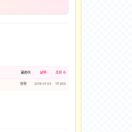
글쓴이
날짜
조회 수
원팡
2018-01-03
117,955