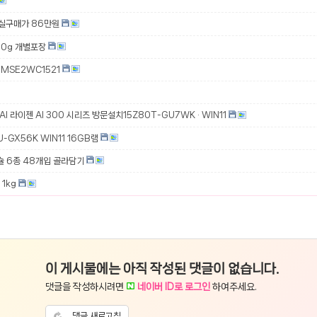
 실구매가 86만원
00g 개별포장
MSE2WC1521
 AI 라이젠 AI 300 시리즈 방문설치15Z80T-GU7WK · WIN11
-GX56K WIN11 16GB램
슐 6종 48개입 골라담기
1kg
이 게시물에는 아직 작성된 댓글이 없습니다.
댓글을 작성하시려면
네이버 ID로 로그인
하여주세요.
댓글 새로고침