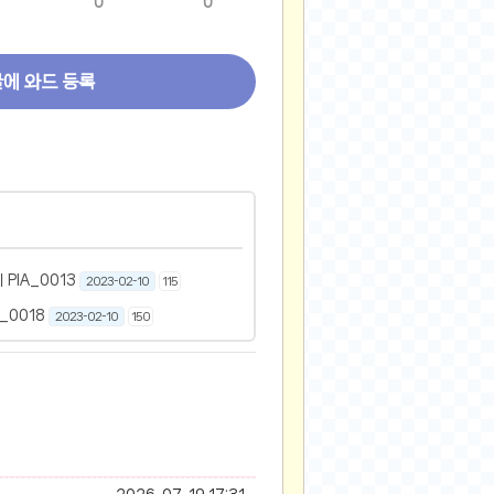
0
0
글에 와드 등록
PIA_0013
2023-02-10
115
_0018
2023-02-10
150