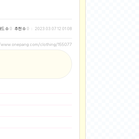
2025-08-28
2025-08-20
2025-07-04
와드 수
추천 수
0
0
2023.03.07 12:01:08
2025-06-27
2025-05-17
//www.onepang.com/clothing/155077
2025-05-17
2025-05-16
2025-05-07
2025-04-09
2025-04-09
2025-04-02
2025-03-27
2025-03-06
2025-02-11
2025-02-10
2025-01-23
2024-12-03