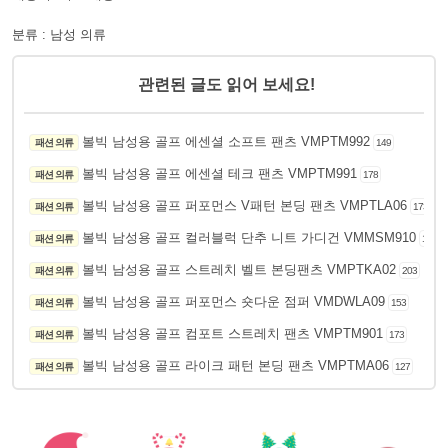
분류 : 남성 의류
관련된 글도 읽어 보세요!
볼빅 남성용 골프 에센셜 소프트 팬츠 VMPTM992
패션 의류
149
볼빅 남성용 골프 에센셜 테크 팬츠 VMPTM991
패션 의류
178
볼빅 남성용 골프 퍼포먼스 V패턴 본딩 팬츠 VMPTLA06
패션 의류
173
볼빅 남성용 골프 컬러블럭 단추 니트 가디건 VMMSM910
패션 의류
191
볼빅 남성용 골프 스트레치 벨트 본딩팬츠 VMPTKA02
패션 의류
203
볼빅 남성용 골프 퍼포먼스 숏다운 점퍼 VMDWLA09
패션 의류
153
볼빅 남성용 골프 컴포트 스트레치 팬츠 VMPTM901
패션 의류
173
볼빅 남성용 골프 라이크 패턴 본딩 팬츠 VMPTMA06
패션 의류
127