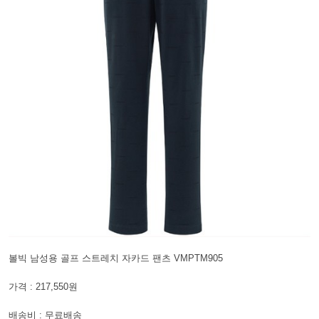
볼빅 남성용 골프 스트레치 자카드 팬츠 VMPTM905
가격 : 217,550원
배송비 : 무료배송