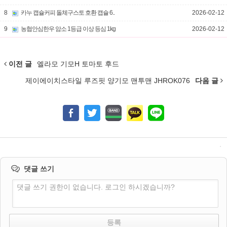
8
카누 캡슐커피 돌체구스토 호환 캡슐 6..
2026-02-12
9
농협안심한우 암소 1등급 이상 등심 1kg
2026-02-12
이전 글
엘라모 기모H 토마토 후드
제이에이치스타일 루즈핏 양기모 맨투맨 JHROK076
다음 글
댓글 쓰기
댓글 쓰기 권한이 없습니다. 로그인 하시겠습니까?