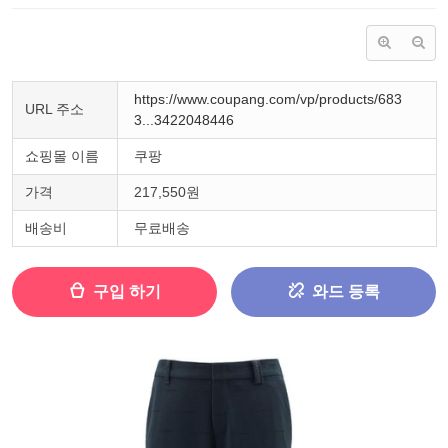
https://www.coupang.com/vp/products/683
URL 주소
3...3422048446
쇼핑몰 이름
쿠팡
가격
217,550원
배송비
무료배송
구입 하기
와드 등록