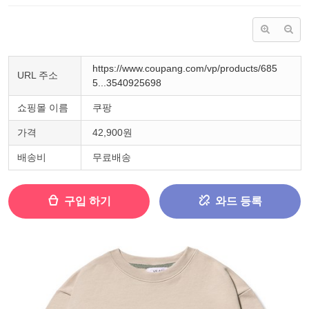
https://www.coupang.com/vp/products/685
URL 주소
5...3540925698
쇼핑몰 이름
쿠팡
가격
42,900원
배송비
무료배송
구입 하기
와드 등록