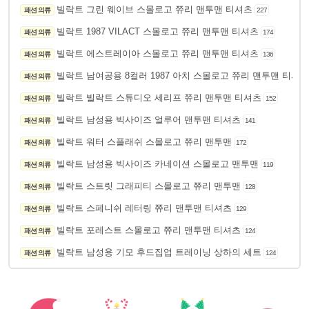
빌락트 그린 웨이브 스몰로고 쮸리 맨투맨 티셔츠
패션 의류
227
빌락트 1987 VILACT 스몰로고 쮸리 맨투맨 티셔츠
패션 의류
174
빌락트 에스트레이아 스몰로고 쮸리 맨투맨 티셔츠
패션 의류
136
빌락트 남여공용 8컬러 1987 아치 스몰로고 쮸리 맨투맨 티셔츠
패션 의류
빌락트 빌락트 스튜디오 세리프 쮸리 맨투맨 티셔츠
패션 의류
152
빌락트 남성용 빅사이즈 얼루어 맨투맨 티셔츠
패션 의류
141
빌락트 워터 스플래쉬 스몰로고 쮸리 맨투맨
패션 의류
172
빌락트 남성용 빅사이즈 카네이션 스몰로고 맨투맨
패션 의류
119
빌락트 스트릿 그래피티 스몰로고 쮸리 맨투맨
패션 의류
128
빌락트 스페니쉬 레터링 쮸리 맨투맨 티셔츠
패션 의류
129
빌락트 포레스트 스몰로고 쮸리 맨투맨 티셔츠
패션 의류
124
빌락트 남성용 기모 후드집업 트레이닝 상하의 세트
패션 의류
124