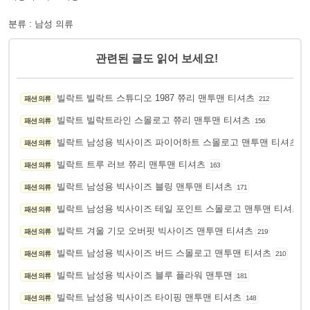
분류 : 남성 의류
관련된 글도 읽어 보세요!
빌락트 빌락트 스튜디오 1987 쮸리 맨투맨 티셔츠
패션 의류
212
빌락트 빌락트라인 스몰로고 쮸리 맨투맨 티셔츠
패션 의류
156
빌락트 남성용 빅사이즈 파이어하트 스몰로고 맨투맨 티셔츠
패션 의류
17
빌락트 트루 러브 쮸리 맨투맨 티셔츠
패션 의류
163
빌락트 남성용 빅사이즈 블링 맨투맨 티셔츠
패션 의류
171
빌락트 남성용 빅사이즈 테일 포인트 스몰로고 맨투맨 티셔츠
패션 의류
1
빌락트 겨울 기모 오버핏 빅사이즈 맨투맨 티셔츠
패션 의류
219
빌락트 남성용 빅사이즈 버드 스몰로고 맨투맨 티셔츠
패션 의류
210
빌락트 남성용 빅사이즈 블루 플라워 맨투맨
패션 의류
181
빌락트 남성용 빅사이즈 타이핑 맨투맨 티셔츠
패션 의류
148