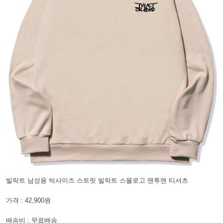
빌락트 남성용 빅사이즈 스트릿 빌락트 스몰로고 맨투맨 티셔츠
가격 : 42,900원
배송비 : 무료배송