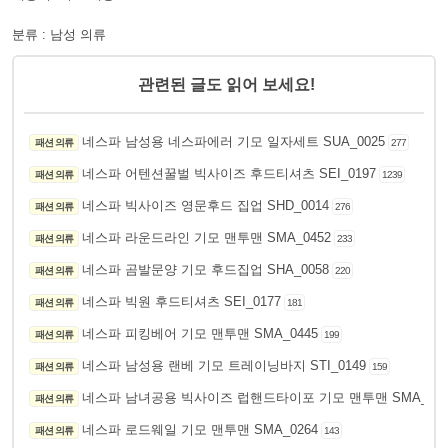
분류 : 남성 의류
관련된 글도 읽어 보세요!
네스파 남성용 네스파에러 기모 일자세트 SUA_0025
패션 의류
277
네스파 어텐션꿀벌 빅사이즈 후드티셔츠 SEI_0197
패션 의류
1239
네스파 빅사이즈 영문후드 집업 SHD_0014
패션 의류
276
네스파 라운드라인 기모 맨투맨 SMA_0452
패션 의류
233
네스파 곰발문양 기모 후드집업 SHA_0058
패션 의류
220
네스파 빅원 후드티셔츠 SEI_0177
패션 의류
181
네스파 피킹베어 기모 맨투맨 SMA_0445
패션 의류
199
네스파 남성용 랜베 기모 트레이닝바지 STI_0149
패션 의류
159
네스파 남녀공용 빅사이즈 럽핸드타이포 기모 맨투맨 SMA_037
패션 의류
네스파 로드웨일 기모 맨투맨 SMA_0264
패션 의류
143