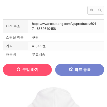
https://www.coupang.com/vp/products/604
URL 주소
7...8352640458
쇼핑몰 이름
쿠팡
가격
41,900원
배송비
무료배송
구입 하기
와드 등록