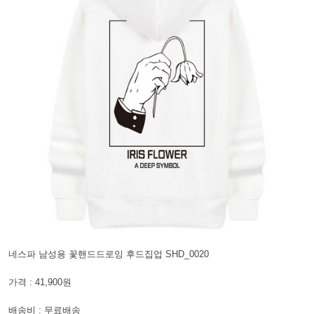
네스파 남성용 꽃핸드드로잉 후드집업 SHD_0020
가격 : 41,900원
배송비 : 무료배송