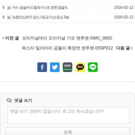
8
카누 캡슐커피 돌체구스토 호환 캡슐 6..
2026-02-12
9
농협안심한우 암소 1등급 이상 등심 1kg
2026-02-12
이전 글
오리지널데이 오리지널 기모 맨투맨 OMC_0002
옥스타 밀리터리 곰돌이 특양면 맨투맨 0SSP012
다음 글
댓글 쓰기
댓글 쓰기 권한이 없습니다. 로그인 하시겠습니까?