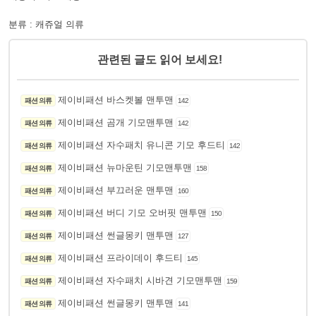
분류 : 캐쥬얼 의류
관련된 글도 읽어 보세요!
제이비패션 바스켓볼 맨투맨
패션 의류
142
제이비패션 곰개 기모맨투맨
패션 의류
142
제이비패션 자수패치 유니콘 기모 후드티
패션 의류
142
제이비패션 뉴마운틴 기모맨투맨
패션 의류
158
제이비패션 부끄러운 맨투맨
패션 의류
160
제이비패션 버디 기모 오버핏 맨투맨
패션 의류
150
제이비패션 썬글몽키 맨투맨
패션 의류
127
제이비패션 프라이데이 후드티
패션 의류
145
제이비패션 자수패치 시바견 기모맨투맨
패션 의류
159
제이비패션 썬글몽키 맨투맨
패션 의류
141