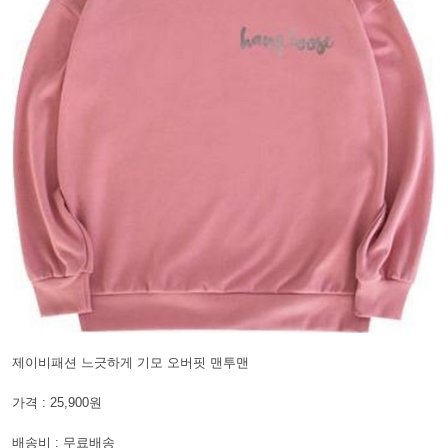
제이비패션 느긋하게 기모 오버핏 맨투맨
가격 : 25,900원
배송비 : 무료배송