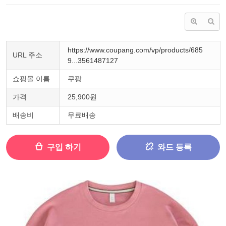
https://www.coupang.com/vp/products/685
URL 주소
9...3561487127
쇼핑몰 이름
쿠팡
가격
25,900원
배송비
무료배송
구입 하기
와드 등록