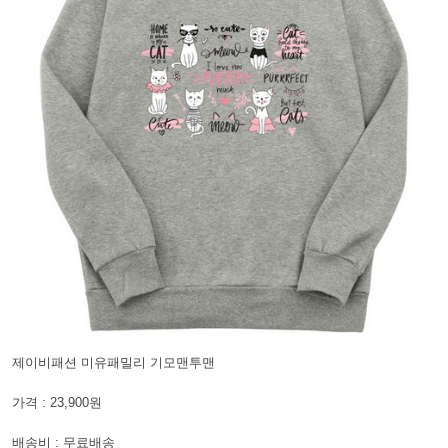
제이비패션 미유패밀리 기모맨투맨
가격 : 23,900원
배송비 : 무료배송