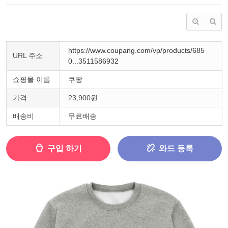
https://www.coupang.com/vp/products/685
URL 주소
0...3511586932
쇼핑몰 이름
쿠팡
가격
23,900원
배송비
무료배송
구입 하기
와드 등록