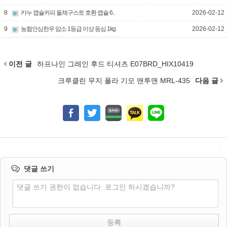
8
카누 캡슐커피 돌체구스토 호환 캡슐 6..
2026-02-12
9
농협안심한우 암소 1등급 이상 등심 1kg
2026-02-12
이전 글
하프나인 그레인 후드 티셔츠 E07BRD_HIX10419
크루클린 무지 폴라 기모 맨투맨 MRL-435
다음 글
댓글 쓰기
댓글 쓰기 권한이 없습니다. 로그인 하시겠습니까?