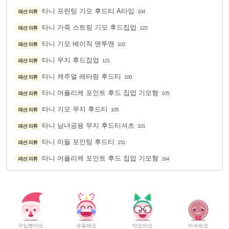
타니 프린팅 기모 후드티 A타입
패션 의류
104
타니 가죽 스트링 기모 후드집업
패션 의류
123
타니 기모 베이직 맨투맨
패션 의류
102
타니 무지 후드집업
패션 의류
121
타니 캐주얼 레터링 후드티
패션 의류
100
타니 어플리케 포인트 후드 집업 기모형
패션 의류
105
타니 기모 무지 후드티
패션 의류
105
타니 남녀공용 무지 후드티셔츠
패션 의류
101
타니 미들 포인팅 후드티
패션 의류
151
타니 어플리케 포인트 후드 집업 기모형
패션 의류
164
구입했어요
유용해요
맛있어요
아쉬워요