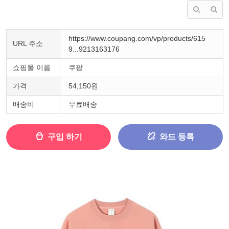
https://www.coupang.com/vp/products/615
URL 주소
9...9213163176
쇼핑몰 이름
쿠팡
가격
54,150원
배송비
무료배송
구입 하기
와드 등록