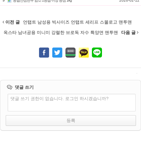
9
농협안심한우 암소 1등급 이상 등심 1kg
2026-02-12
이전 글
언탭트 남성용 빅사이즈 언탭트 세리프 스몰로고 맨투맨
옥스타 남녀공용 미니미 강렬한 브로독 자수 특양면 맨투맨
다음 글
댓글 쓰기
댓글 쓰기 권한이 없습니다. 로그인 하시겠습니까?