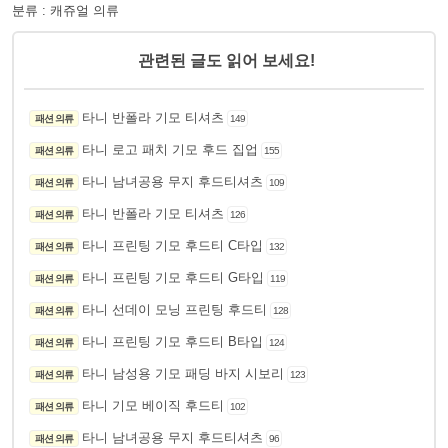
분류 : 캐쥬얼 의류
관련된 글도 읽어 보세요!
타니 반폴라 기모 티셔츠
패션 의류
149
타니 로고 패치 기모 후드 집업
패션 의류
155
타니 남녀공용 무지 후드티셔츠
패션 의류
109
타니 반폴라 기모 티셔츠
패션 의류
126
타니 프린팅 기모 후드티 C타입
패션 의류
132
타니 프린팅 기모 후드티 G타입
패션 의류
119
타니 선데이 모닝 프린팅 후드티
패션 의류
128
타니 프린팅 기모 후드티 B타입
패션 의류
124
타니 남성용 기모 패딩 바지 시보리
패션 의류
123
타니 기모 베이직 후드티
패션 의류
102
타니 남녀공용 무지 후드티셔츠
패션 의류
96