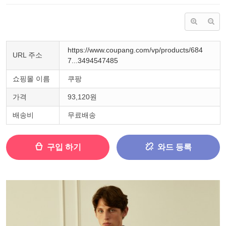
https://www.coupang.com/vp/products/684
URL 주소
7...3494547485
쇼핑몰 이름
쿠팡
가격
93,120원
배송비
무료배송
구입 하기
와드 등록