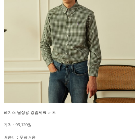
헤지스 남성용 깅엄체크 셔츠
가격 : 93,120원
배송비 : 무료배송