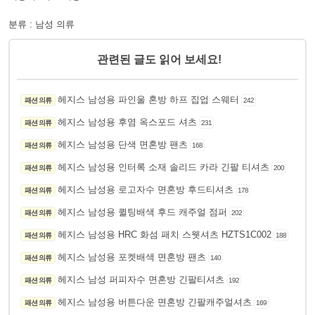
분류 : 남성 의류
관련된 글도 읽어 보세요!
헤지스 남성용 파인울 혼방 하프 집업 스웨터
패션 의류
242
헤지스 남성용 후염 옥스포드 셔츠
패션 의류
231
헤지스 남성용 단색 면혼방 팬츠
패션 의류
168
헤지스 남성용 인터록 소재 솔리드 카라 긴팔 티셔츠
패션 의류
200
헤지스 남성용 로고자수 면혼방 후드티셔츠
패션 의류
178
헤지스 남성용 퀼팅배색 후드 캐주얼 점퍼
패션 의류
202
헤지스 남성용 HRC 화섬 패치 스웻셔츠 HZTS1C002
패션 의류
188
헤지스 남성용 포켓배색 면혼방 팬츠
패션 의류
140
헤지스 남성 퍼피자수 면혼방 긴팔티셔츠
패션 의류
192
헤지스 남성용 버튼다운 면혼방 긴팔캐주얼셔츠
패션 의류
169