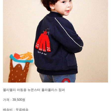
몰리멜리 아동용 뉴몬스터 폴라폴리스 점퍼
가격 : 39,500원
배송비 : 무료배송