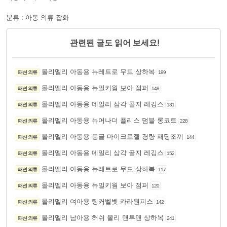
분류 : 아동 의류 잡화
관련된 글도 읽어 보세요!
몰리멜리 아동용 뉴레트로 무드 상하복
패션 의류
199
몰리멜리 아동용 뉴밀키웜 보아 점퍼
패션 의류
148
몰리멜리 아동용 데일리 삼각 골지 레깅스
패션 의류
131
몰리멜리 아동용 뉴어나더 플리스 덤블 롱코트
패션 의류
228
몰리멜리 아동용 몽글 마이크로젤 경량 패딩조끼
패션 의류
144
몰리멜리 아동용 데일리 삼각 골지 레깅스
패션 의류
152
몰리멜리 아동용 뉴레트로 무드 상하복
패션 의류
117
몰리멜리 아동용 뉴밀키웜 보아 점퍼
패션 의류
120
몰리멜리 여아용 팅커벨벳 카라원피스
패션 의류
142
몰리멜리 남아용 허쉬 몰리 맨투맨 상하복
패션 의류
241