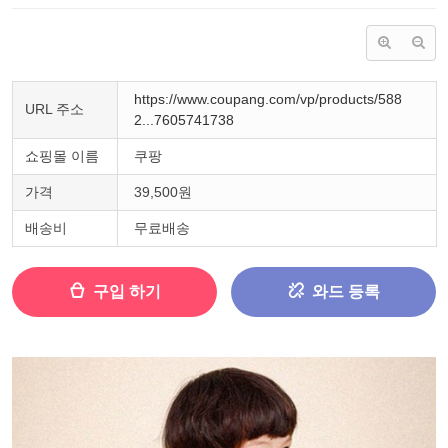
https://www.coupang.com/vp/products/588
URL 주소
2...7605741738
쇼핑몰 이름
쿠팡
가격
39,500원
배송비
무료배송
구입 하기
와드 등록