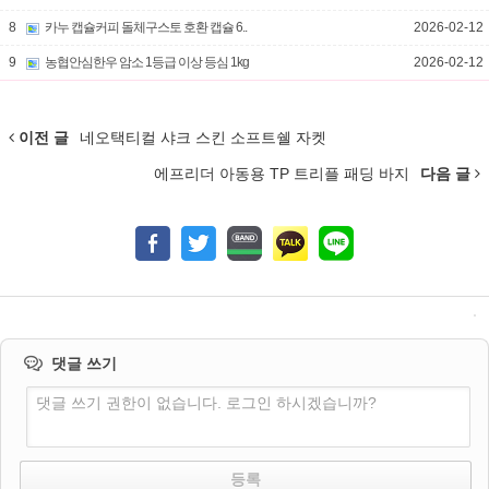
8
카누 캡슐커피 돌체구스토 호환 캡슐 6..
2026-02-12
9
농협안심한우 암소 1등급 이상 등심 1kg
2026-02-12
이전 글
네오택티컬 샤크 스킨 소프트쉘 자켓
에프리더 아동용 TP 트리플 패딩 바지
다음 글
댓글 쓰기
댓글 쓰기 권한이 없습니다. 로그인 하시겠습니까?