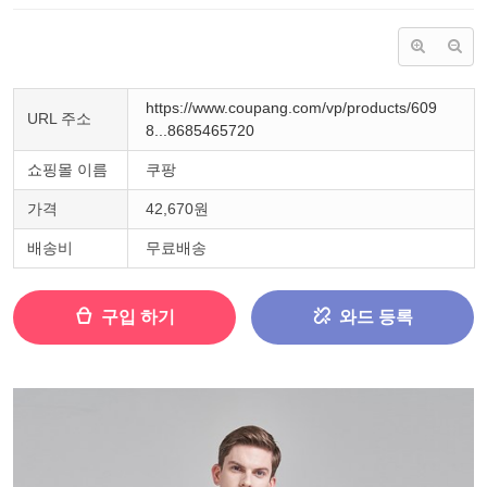
https://www.coupang.com/vp/products/609
URL 주소
8...8685465720
쇼핑몰 이름
쿠팡
가격
42,670원
배송비
무료배송
구입 하기
와드 등록