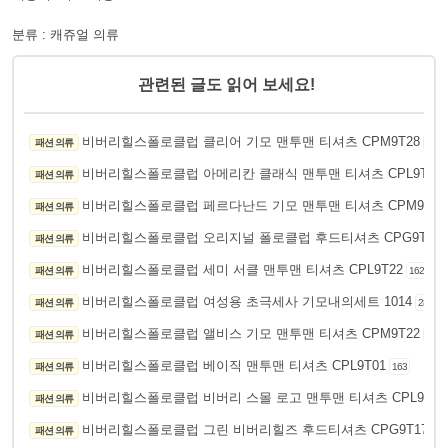
분류 : 캐쥬얼 의류
관련된 글도 읽어 보세요!
비버리힐스폴로클럽 클리어 기모 맨투맨 티셔츠 CPM9T28
패션 의류
149
비버리힐스폴로클럽 아메리칸 클래식 맨투맨 티셔츠 CPL9T18
패션 의류
비버리힐스폴로클럽 페르다난드 기모 맨투맨 티셔츠 CPM9T30
패션 의류
비버리힐스폴로클럽 오리지널 폴로클럽 후드티셔츠 CPG9T12
패션 의류
비버리힐스폴로클럽 세미 서클 맨투맨 티셔츠 CPL9T22
패션 의류
162
비버리힐스폴로클럽 여성용 초극세사 기모내의세트 1014
패션 의류
281
비버리힐스폴로클럽 앨비스 기모 맨투맨 티셔츠 CPM9T22
패션 의류
181
비버리힐스폴로클럽 베이직 맨투맨 티셔츠 CPL9T01
패션 의류
163
비버리힐스폴로클럽 비버리 스몰 로고 맨투맨 티셔츠 CPL9T31
패션 의류
비버리힐스폴로클럽 그린 비버리힐즈 후드티셔츠 CPG9T17
패션 의류
15