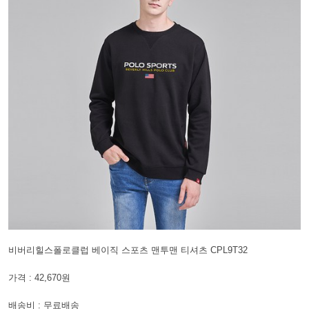
비버리힐스폴로클럽 베이직 스포츠 맨투맨 티셔츠 CPL9T32
가격 : 42,670원
배송비 : 무료배송