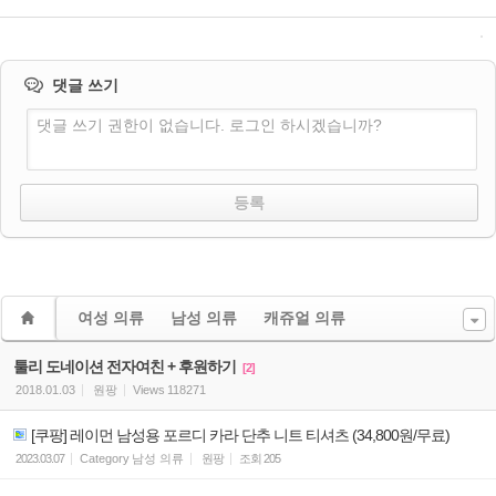
댓글 쓰기
댓글 쓰기 권한이 없습니다. 로그인 하시겠습니까?
여성 의류
남성 의류
캐쥬얼 의류
툴리 도네이션 전자여친 + 후원하기
[2]
2018.01.03
원팡
Views
118271
[쿠팡] 레이먼 남성용 포르디 카라 단추 니트 티셔츠 (34,800원/무료)
2023.03.07
Category
남성 의류
원팡
조회
205