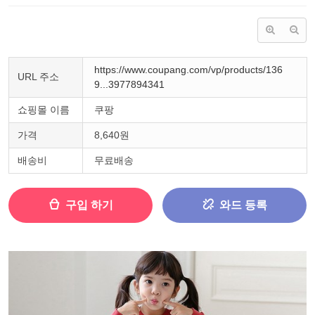
https://www.coupang.com/vp/products/136
URL 주소
9...3977894341
쇼핑몰 이름
쿠팡
가격
8,640원
배송비
무료배송
구입 하기
와드 등록