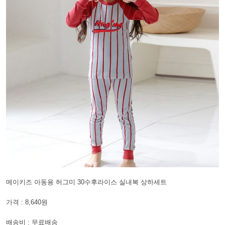
메이키즈 아동용 허그미 30수후라이스 실내복 상하세트
가격 : 8,640원
배송비 : 무료배송