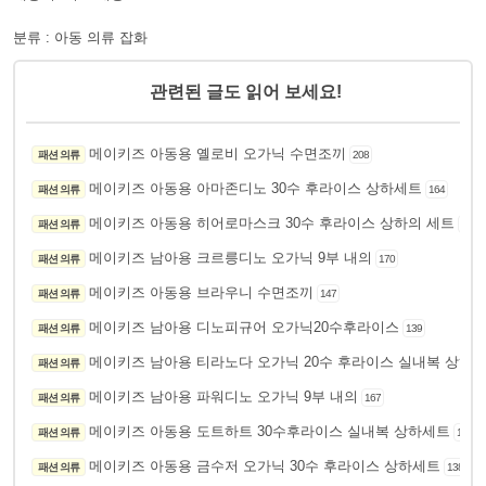
분류 : 아동 의류 잡화
관련된 글도 읽어 보세요!
메이키즈 아동용 옐로비 오가닉 수면조끼
패션 의류
208
메이키즈 아동용 아마존디노 30수 후라이스 상하세트
패션 의류
164
메이키즈 아동용 히어로마스크 30수 후라이스 상하의 세트
패션 의류
161
메이키즈 남아용 크르릉디노 오가닉 9부 내의
패션 의류
170
메이키즈 아동용 브라우니 수면조끼
패션 의류
147
메이키즈 남아용 디노피규어 오가닉20수후라이스
패션 의류
139
메이키즈 남아용 티라노다 오가닉 20수 후라이스 실내복 상하의
패션 의류
메이키즈 남아용 파워디노 오가닉 9부 내의
패션 의류
167
메이키즈 아동용 도트하트 30수후라이스 실내복 상하세트
패션 의류
108
메이키즈 아동용 금수저 오가닉 30수 후라이스 상하세트
패션 의류
138