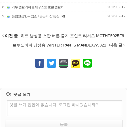
8
카누 캡슐커피 돌체구스토 호환 캡슐 6..
2026-02-12
9
농협안심한우 암소 1등급 이상 등심 1kg
2026-02-12
이전 글
히트 남성용 스판 버튼 줄지 포인트 티셔츠 MCTHT5025F9
브루노바피 남성용 WINTER PANTS MANDLXW9321
다음 글
댓글 쓰기
댓글 쓰기 권한이 없습니다. 로그인 하시겠습니까?