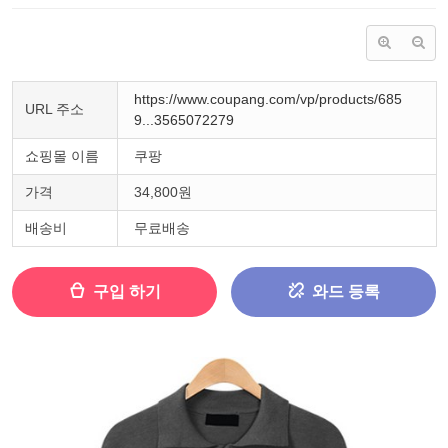
https://www.coupang.com/vp/products/685
URL 주소
9...3565072279
쇼핑몰 이름
쿠팡
가격
34,800원
배송비
무료배송
구입 하기
와드 등록