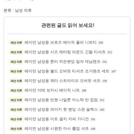
분류 : 남성 의류
관련된 글도 읽어 보세요!
레이먼 남성용 브로즈 베이직 폴라 니트티
패션 의류
248
레이먼 남성용 시즈 레터링 라운드 긴팔 티셔츠
패션 의류
212
레이먼 남성용 론리 히든밴딩 일자 데님팬츠
패션 의류
231
레이먼 남성용 볼드 오버핏 티셔츠 조거팬츠 세트
패션 의류
187
레이먼 남성용 체타 스트라이프 오버핏 셔츠
패션 의류
156
레이먼 이테 보카시 베이직 니트
패션 의류
186
레이먼 남성용 빈첸 나일론 아노락 반 집업
패션 의류
212
레이먼 남성용 와이키 뒷 밴딩 스판 슬랙스
패션 의류
160
레이먼 남성용 이트 골지 지퍼 가디건
패션 의류
191
레이먼 남성용 시원한 아사 롤업 셔츠
패션 의류
189