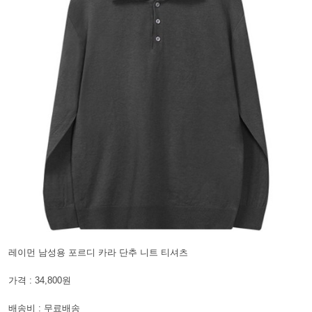
레이먼 남성용 포르디 카라 단추 니트 티셔츠
가격 : 34,800원
배송비 : 무료배송