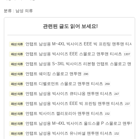
분류 : 남성 의류
관련된 글도 읽어 보세요!
언탭트 남성용 M~4XL 빅사이즈 EEE 빅 프린팅 맨투맨 티셔츠
패션 의류
언탭트 남성용 빅사이즈 EEE 스몰로고 맨투맨 티셔츠
패션 의류
1307
언탭트 남성용 S~3XL 빅사이즈 리본형 언탭트 스몰로고 맨투
패션 의류
언탭트 쉐이킹 스몰로고 맨투맨
패션 의류
296
언탭트 디벨로먼트 스몰로고 맨투맨 티셔츠
패션 의류
269
언탭트 남성용 빅사이즈 큐티냐옹 맨투맨 티셔츠
패션 의류
247
언탭트 남성용 빅사이즈 EEE 빅 프린팅 맨투맨 티셔츠
패션 의류
237
언탭트 빅사이즈 캘리포리아 맨투맨 티셔츠
패션 의류
152
언탭트 남성용 M~4XL 빅사이즈 올드스쿨 P 스몰로고 맨투맨 
패션 의류
언탭트 남성용 빅사이즈 유니버셜 맨투맨 티셔츠
패션 의류
152