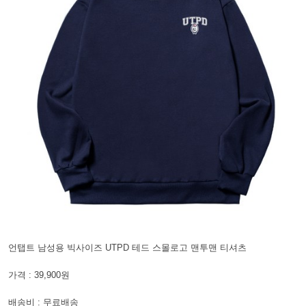
언탭트 남성용 빅사이즈 UTPD 테드 스몰로고 맨투맨 티셔츠
가격 : 39,900원
배송비 : 무료배송