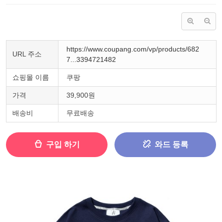
https://www.coupang.com/vp/products/682
URL 주소
7...3394721482
쇼핑몰 이름
쿠팡
가격
39,900원
배송비
무료배송
구입 하기
와드 등록