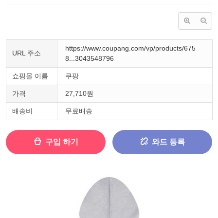
https://www.coupang.com/vp/products/675
URL 주소
8...3043548796
쇼핑몰 이름
쿠팡
가격
27,710원
배송비
무료배송
구입 하기
와드 등록