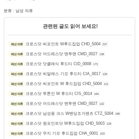
분류 : 남성 의류
관련된 글도 읽어 보세요!
크로스닷 씨포인트 W후드집업 CHD_5004
패션 의류
237
크로스닷 어드레스닷 맨투맨 CMD_0027
패션 의류
138
크로스닷 닷클래식 후드티 CID_0008
패션 의류
173
크로스닷 씨알에스 기모 후드티 CIA_0017
패션 의류
129
크로스닷 씨포인트 W 후드집업 CHD_5004
패션 의류
121
크로스닷 투톤인 W 후드티 CIS_0014
패션 의류
164
크로스닷 어드레스닷 맨투맨 CMD_0027
패션 의류
132
크로스닷 남성용 크스 W밴딩조거팬츠 CTZ_5004
패션 의류
196
크로스닷 원포인트닷 W후드집업 CHD_5003
패션 의류
129
크로스닷 무지 기모 후드집업 CHA_0001
패션 의류
103