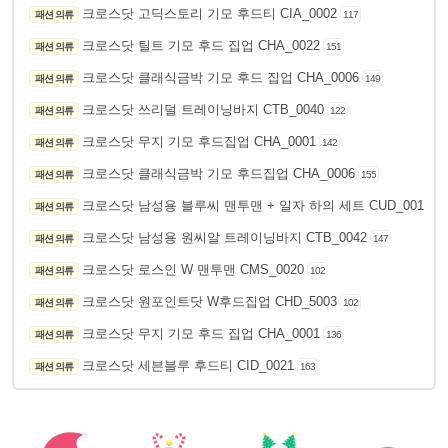
크로스닷 고딕스토리 기모 후드티 CIA_0002
패션 의류
117
크로스닷 틸트 기모 후드 집업 CHA_0022
패션 의류
151
크로스닷 클래식금박 기모 후드 집업 CHA_0006
패션 의류
149
크로스닷 쓰리덜 트레이닝바지 CTB_0040
패션 의류
122
크로스닷 무지 기모 후드집업 CHA_0001
패션 의류
142
크로스닷 클래식금박 기모 후드집업 CHA_0006
패션 의류
155
크로스닷 남성용 블루씨 맨투맨 + 일자 하의 세트 CUD_0016
패션 의류
15
크로스닷 남성용 원씨알 트레이닝바지 CTB_0042
패션 의류
147
크로스닷 로스인 W 맨투맨 CMS_0020
패션 의류
102
크로스닷 원포인트닷 W후드집업 CHD_5003
패션 의류
102
크로스닷 무지 기모 후드 집업 CHA_0001
패션 의류
136
크로스닷 세븐블루 후드티 CID_0021
패션 의류
163