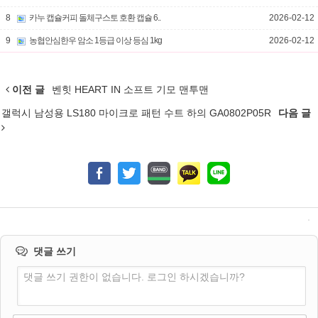
8
카누 캡슐커피 돌체구스토 호환 캡슐 6..
2026-02-12
9
농협안심한우 암소 1등급 이상 등심 1kg
2026-02-12
이전 글
벤힛 HEART IN 소프트 기모 맨투맨
갤럭시 남성용 LS180 마이크로 패턴 수트 하의 GA0802P05R
다음 글
댓글 쓰기
댓글 쓰기 권한이 없습니다. 로그인 하시겠습니까?