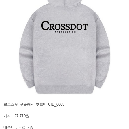
크로스닷 닷클래식 후드티 CID_0008
가격 : 27,710원
배송비 : 무료배송