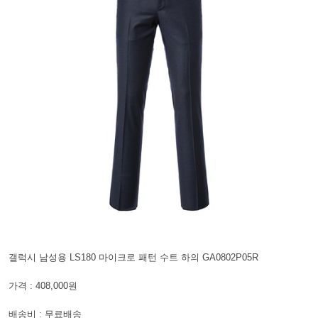
갤럭시 남성용 LS180 마이크로 패턴 수트 하의 GA0802P05R
가격 : 408,000원
배송비 : 무료배송