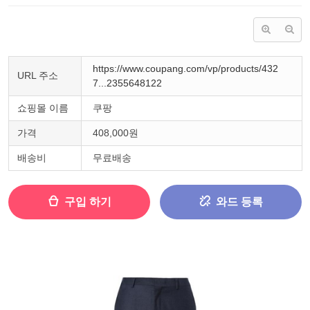
https://www.coupang.com/vp/products/432
URL 주소
7...2355648122
쇼핑몰 이름
쿠팡
가격
408,000원
배송비
무료배송
구입 하기
와드 등록