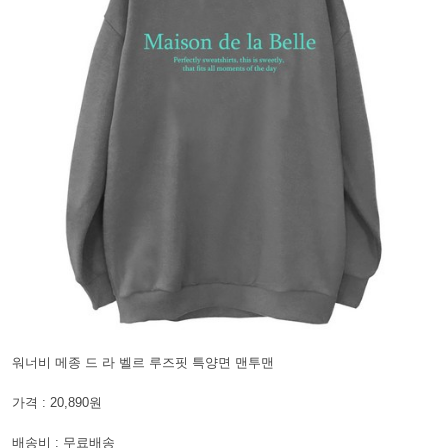
워너비 메종 드 라 벨르 루즈핏 특양면 맨투맨
가격 : 20,890원
배송비 : 무료배송