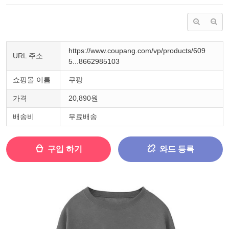
https://www.coupang.com/vp/products/609
URL 주소
5...8662985103
쇼핑몰 이름
쿠팡
가격
20,890원
배송비
무료배송
구입 하기
와드 등록