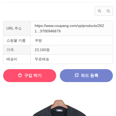
https://www.coupang.com/vp/products/262
URL 주소
1...3700946679
쇼핑몰 이름
쿠팡
가격
23,160원
배송비
무료배송
구입 하기
와드 등록