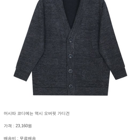
머시따 코디에는 역시 오버핏 가디건
가격 : 23,160원
배송비 : 무료배송