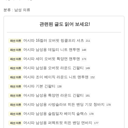
분류 : 남성 의류
관련된 글도 읽어 보세요!
머시따 16컬러 오버핏 링클프리 셔츠
패션 의류
211
머시따 남성용 데일리 니트 맨투맨
패션 의류
148
머시따 세미 오버핏 특양면 맨투맨
패션 의류
173
머시따 남성용 오버핏 라운드 긴팔티
패션 의류
149
머시따 조이 베이직 라운드 니트 맨투맨
패션 의류
152
머시따 기본 긴팔티
패션 의류
138
머시따 남성용 특양면 라운드 긴팔티
패션 의류
181
머시따 남성용 사방슬라브 히든 밴딩 기모 청바지
패션 의류
178
머시따 남성용 슬림일자 베이직 슬랙스
패션 의류
178
머시따 남성용 퍼펙트핏 히든 밴딩 면바지
패션 의류
177