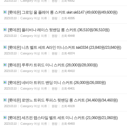
2023.03.10
Category
여성 의류
원팡
조회
49062
[롯데온] 그로잉 울 플레어 롱 스커트 skirt sk6147 (49,600원/49,600원)
2023.03.10
Category
여성 의류
원팡
조회
49395
[롯데온] 플리비나 레이스 뒷밴딩 롱 스커트 (36,510원/36,510원)
2023.03.10
Category
여성 의류
원팡
조회
49448
[롯데온] 니츠 벨트 세트 A라인 미니스커트 tsk0334 (23,840원/23,840원)
2023.03.10
Category
여성 의류
원팡
조회
49374
[롯데온] 루루카 트위드 미니 스커트 (28,000원/28,000원)
2023.03.10
Category
여성 의류
원팡
조회
49410
[롯데온] 네비아 트위드 밴딩 미니 스커트 (26,000원/26,000원)
2023.03.10
Category
여성 의류
원팡
조회
49401
[롯데온] 로앤느 트위드 투피스 뒷밴딩 롱 스커트 (34,460원/34,460원)
2023.03.10
Category
여성 의류
원팡
조회
49109
[롯데온] 세즈핀 랩스타일 벨트 세트 미니 스커트 (21,060원/21,060원)
2023.03.10
Category
여성 의류
원팡
조회
49493