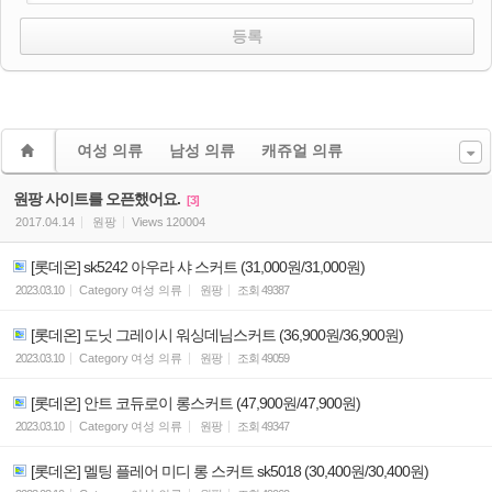
여성 의류
남성 의류
캐쥬얼 의류
원팡 사이트를 오픈했어요.
[3]
2017.04.14
원팡
Views
120004
[롯데온] sk5242 아우라 샤 스커트 (31,000원/31,000원)
2023.03.10
Category
여성 의류
원팡
조회
49387
[롯데온] 도닛 그레이시 워싱데님스커트 (36,900원/36,900원)
2023.03.10
Category
여성 의류
원팡
조회
49059
[롯데온] 안트 코듀로이 롱스커트 (47,900원/47,900원)
2023.03.10
Category
여성 의류
원팡
조회
49347
[롯데온] 멜팅 플레어 미디 롱 스커트 sk5018 (30,400원/30,400원)