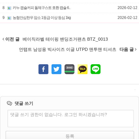
8
카누 캡슐커피 돌체구스토 호환 캡슐 6..
2026-02-12
9
농협안심한우 암소 1등급 이상 등심 1kg
2026-02-12
이전 글
베이직라벨 테이핑 밴딩조거팬츠 BTZ_0013
언탭트 남성용 빅사이즈 이글 UTPD 맨투맨 티셔츠
다음 글
댓글 쓰기
댓글 쓰기 권한이 없습니다. 로그인 하시겠습니까?