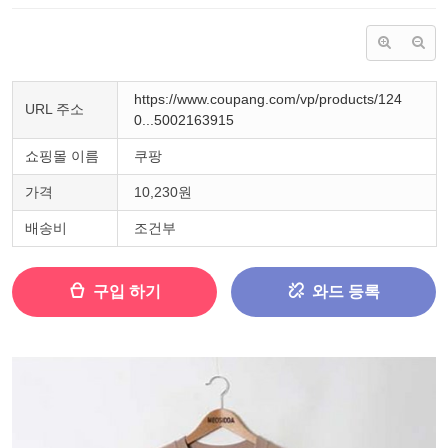
https://www.coupang.com/vp/products/124
URL 주소
0...5002163915
쇼핑몰 이름
쿠팡
가격
10,230원
배송비
조건부
구입 하기
와드 등록