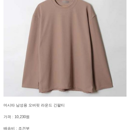
머시따 남성용 오버핏 라운드 긴팔티
가격 : 10,230원
배송비 : 조건부