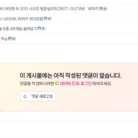
 AI 라이젠 AI 300 시리즈 방문설치15Z80T-GU7WK · WIN11
-GX56K WIN11 16GB램
슐 6종 48개입 골라담기
1kg
이 게시물에는 아직 작성된 댓글이 없습니다.
댓글을 작성하시려면
네이버 ID로 로그인
하여주세요.
댓글 새로고침