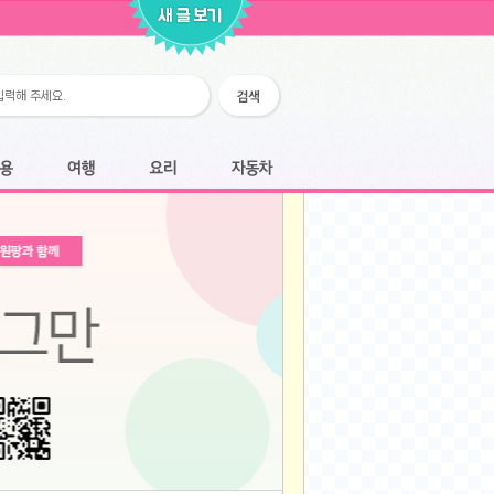
2026-02-25
2026-02-12
2026-02-12
2026-02-06
2026-01-28
2026-01-07
2026-01-07
여행
요리
자동차
2025-12-05
2025-12-05
2025-11-20
2025-11-20
2025-11-12
2025-11-12
2025-11-03
2025-11-03
2025-10-30
2025-10-30
2025-09-05