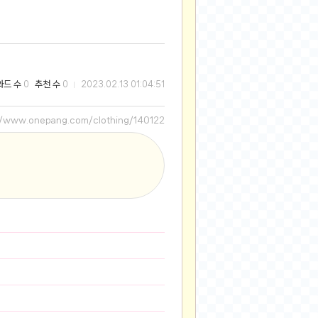
2025-08-28
2025-08-20
2025-07-04
2025-06-27
와드 수
추천 수
0
0
2023.02.13 01:04:51
2025-05-17
2025-05-17
//www.onepang.com/clothing/140122
2025-05-16
2025-05-07
2025-04-09
2025-04-09
2025-04-02
2025-03-27
2025-03-06
2025-02-11
2025-02-10
2025-01-23
2024-12-03