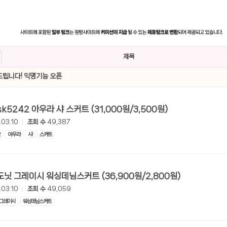
제목
립니다! 익명기능 오픈
[롯데온] sk5242 아우라 샤 스커트 (31,000원/3,500원)
.03.10
조회 수
49,387
2
아우라
샤
스커트
[롯데온] 도닛 그레이시 워싱데님스커트 (36,900원/2,800원)
.03.10
조회 수
49,059
그레이시
워싱데님스커트