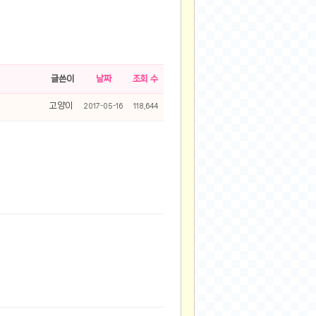
글쓴이
날짜
조회 수
고양이
2017-05-16
118,644