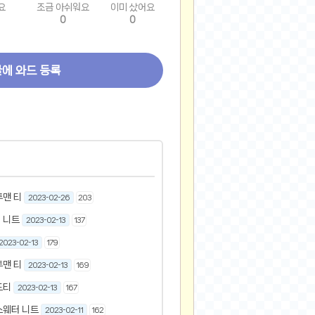
요
조금 아쉬워요
이미 샀어요
0
0
글에 와드 등록
투맨 티
2023-02-26
203
 니트
2023-02-13
137
2023-02-13
179
투맨 티
2023-02-13
169
드티
2023-02-13
167
스웨터 니트
2023-02-11
162