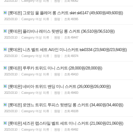
2023.03.10
Category
여성 의류
원팡
조회
49062
[롯데온] 그로잉 울 플레어 롱 스커트 skirt sk6147 (49,600원/49,600원)
2023.03.10
Category
여성 의류
원팡
조회
49395
[롯데온] 플리비나 레이스 뒷밴딩 롱 스커트 (36,510원/36,510원)
2023.03.10
Category
여성 의류
원팡
조회
49447
[롯데온] 니츠 벨트 세트 A라인 미니스커트 tsk0334 (23,840원/23,840원)
2023.03.10
Category
여성 의류
원팡
조회
49374
[롯데온] 루루카 트위드 미니 스커트 (28,000원/28,000원)
2023.03.10
Category
여성 의류
원팡
조회
49410
[롯데온] 네비아 트위드 밴딩 미니 스커트 (26,000원/26,000원)
2023.03.10
Category
여성 의류
원팡
조회
49400
[롯데온] 로앤느 트위드 투피스 뒷밴딩 롱 스커트 (34,460원/34,460원)
2023.03.10
Category
여성 의류
원팡
조회
49108
[롯데온] 세즈핀 랩스타일 벨트 세트 미니 스커트 (21,060원/21,060원)
2023.03.10
Category
여성 의류
원팡
조회
49492