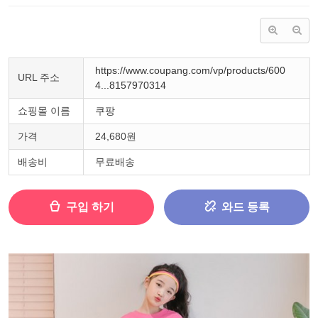
https://www.coupang.com/vp/products/600
URL 주소
4...8157970314
쇼핑몰 이름
쿠팡
가격
24,680원
배송비
무료배송
구입 하기
와드 등록