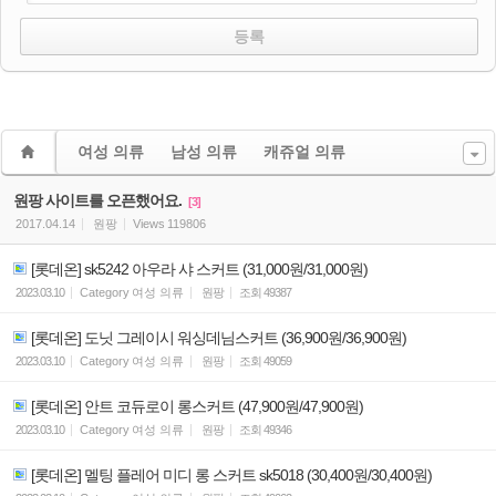
여성 의류
남성 의류
캐쥬얼 의류
원팡 사이트를 오픈했어요.
[3]
2017.04.14
원팡
Views
119806
[롯데온] sk5242 아우라 샤 스커트 (31,000원/31,000원)
2023.03.10
Category
여성 의류
원팡
조회
49387
[롯데온] 도닛 그레이시 워싱데님스커트 (36,900원/36,900원)
2023.03.10
Category
여성 의류
원팡
조회
49059
[롯데온] 안트 코듀로이 롱스커트 (47,900원/47,900원)
2023.03.10
Category
여성 의류
원팡
조회
49346
[롯데온] 멜팅 플레어 미디 롱 스커트 sk5018 (30,400원/30,400원)