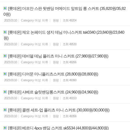
[롯데온] 더프안 스판 뒷밴딩 머메이드 앞트임 롱 스커트 (35,820원/35,82
0원)
2023.03.10
Category
여성 의류
원팡
조회
49204
[롯데온] 제오 논페이드 생지 데님 미니스커트 tsk0340 (23,840원/23,840
원)
2023.03.10
Category
여성 의류
원팡
조회
49530
[롯데온] 데비델 데님 플리츠 미니 스커트 (27,980원/27,980원)
2023.03.10
Category
여성 의류
원팡
조회
49266
[롯데온] 디어문 미니플리츠스커트 (28,800원/28,800원)
2023.03.10
Category
여성 의류
원팡
조회
49390
[롯데온] 샤베르 슬릿밴딩롱스커트 (24,960원/24,960원)
2023.03.10
Category
여성 의류
원팡
조회
49153
[롯데온] 콜렌 세트-업 플리츠 미니 스커트 (30,000원/30,000원)
2023.03.10
Category
여성 의류
원팡
조회
49356
[롯데온] 베르디 4pcs 밴딩 스커트 sk5534 (44,800원/44,800원)