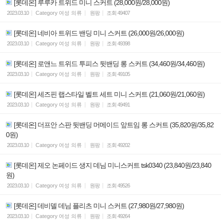
[롯데온] 루루카 트위드 미니 스커트 (28,000원/28,000원)
2023.03.10
Category
여성 의류
원팡
조회
49407
[롯데온] 네비아 트위드 밴딩 미니 스커트 (26,000원/26,000원)
2023.03.10
Category
여성 의류
원팡
조회
49398
[롯데온] 로앤느 트위드 투피스 뒷밴딩 롱 스커트 (34,460원/34,460원)
2023.03.10
Category
여성 의류
원팡
조회
49105
[롯데온] 세즈핀 랩스타일 벨트 세트 미니 스커트 (21,060원/21,060원)
2023.03.10
Category
여성 의류
원팡
조회
49491
[롯데온] 더프안 스판 뒷밴딩 머메이드 앞트임 롱 스커트 (35,820원/35,82
0원)
2023.03.10
Category
여성 의류
원팡
조회
49202
[롯데온] 제오 논페이드 생지 데님 미니스커트 tsk0340 (23,840원/23,840
원)
2023.03.10
Category
여성 의류
원팡
조회
49526
[롯데온] 데비델 데님 플리츠 미니 스커트 (27,980원/27,980원)
2023.03.10
Category
여성 의류
원팡
조회
49264