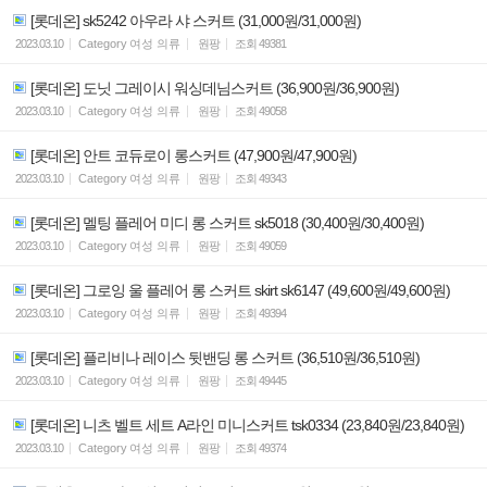
[롯데온] sk5242 아우라 샤 스커트 (31,000원/31,000원)
2023.03.10
Category
여성 의류
원팡
조회
49381
[롯데온] 도닛 그레이시 워싱데님스커트 (36,900원/36,900원)
2023.03.10
Category
여성 의류
원팡
조회
49058
[롯데온] 안트 코듀로이 롱스커트 (47,900원/47,900원)
2023.03.10
Category
여성 의류
원팡
조회
49343
[롯데온] 멜팅 플레어 미디 롱 스커트 sk5018 (30,400원/30,400원)
2023.03.10
Category
여성 의류
원팡
조회
49059
[롯데온] 그로잉 울 플레어 롱 스커트 skirt sk6147 (49,600원/49,600원)
2023.03.10
Category
여성 의류
원팡
조회
49394
[롯데온] 플리비나 레이스 뒷밴딩 롱 스커트 (36,510원/36,510원)
2023.03.10
Category
여성 의류
원팡
조회
49445
[롯데온] 니츠 벨트 세트 A라인 미니스커트 tsk0334 (23,840원/23,840원)
2023.03.10
Category
여성 의류
원팡
조회
49374