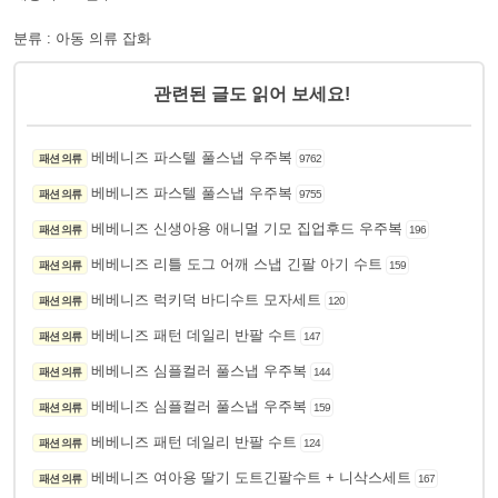
분류 : 아동 의류 잡화
관련된 글도 읽어 보세요!
베베니즈 파스텔 풀스냅 우주복
패션 의류
9762
베베니즈 파스텔 풀스냅 우주복
패션 의류
9755
베베니즈 신생아용 애니멀 기모 집업후드 우주복
패션 의류
196
베베니즈 리틀 도그 어깨 스냅 긴팔 아기 수트
패션 의류
159
베베니즈 럭키덕 바디수트 모자세트
패션 의류
120
베베니즈 패턴 데일리 반팔 수트
패션 의류
147
베베니즈 심플컬러 풀스냅 우주복
패션 의류
144
베베니즈 심플컬러 풀스냅 우주복
패션 의류
159
베베니즈 패턴 데일리 반팔 수트
패션 의류
124
베베니즈 여아용 딸기 도트긴팔수트 + 니삭스세트
패션 의류
167