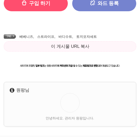
구입 하기
와드 등록
TAG •
베베니즈
,
스트라이프
,
바디수트
,
토끼모자세트
이 게시물 URL 복사
원팡님
안녕하세요. 관리자 원팡입니다.