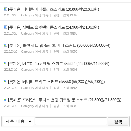
[롯데온] 디어문 미니플리츠스커트 (28,800원/28,800원)
2023.03.10
Category
여성 의류
원팡
조회
49387
[롯데온] 샤베르 슬릿밴딩롱스커트 (24,960원/24,960원)
2023.03.10
Category
여성 의류
원팡
조회
49153
[롯데온] 콜렌 세트-업 플리츠 미니 스커트 (30,000원/30,000원)
2023.03.10
Category
여성 의류
원팡
조회
49356
[롯데온] 베르디 4pcs 밴딩 스커트 sk5534 (44,800원/44,800원)
2023.03.10
Category
여성 의류
원팡
조회
49208
[롯데온] 베니티 트위드 스커트 sk5556 (55,200원/55,200원)
2023.03.10
Category
여성 의류
원팡
조회
49663
[롯데온] 프리안느 투피스 밴딩 뒷트임 롱 스커트 (21,390원/21,390원)
2023.03.10
Category
여성 의류
원팡
조회
49606
검색