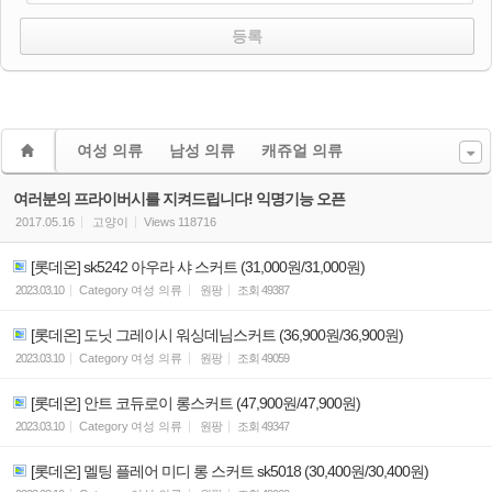
여성 의류
남성 의류
캐쥬얼 의류
여러분의 프라이버시를 지켜드립니다! 익명기능 오픈
2017.05.16
고양이
Views
118716
[롯데온] sk5242 아우라 샤 스커트 (31,000원/31,000원)
2023.03.10
Category
여성 의류
원팡
조회
49387
[롯데온] 도닛 그레이시 워싱데님스커트 (36,900원/36,900원)
2023.03.10
Category
여성 의류
원팡
조회
49059
[롯데온] 안트 코듀로이 롱스커트 (47,900원/47,900원)
2023.03.10
Category
여성 의류
원팡
조회
49347
[롯데온] 멜팅 플레어 미디 롱 스커트 sk5018 (30,400원/30,400원)