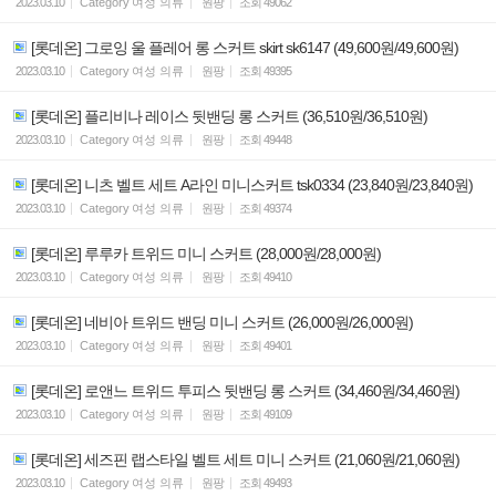
2023.03.10
Category
여성 의류
원팡
조회
49062
[롯데온] 그로잉 울 플레어 롱 스커트 skirt sk6147 (49,600원/49,600원)
2023.03.10
Category
여성 의류
원팡
조회
49395
[롯데온] 플리비나 레이스 뒷밴딩 롱 스커트 (36,510원/36,510원)
2023.03.10
Category
여성 의류
원팡
조회
49448
[롯데온] 니츠 벨트 세트 A라인 미니스커트 tsk0334 (23,840원/23,840원)
2023.03.10
Category
여성 의류
원팡
조회
49374
[롯데온] 루루카 트위드 미니 스커트 (28,000원/28,000원)
2023.03.10
Category
여성 의류
원팡
조회
49410
[롯데온] 네비아 트위드 밴딩 미니 스커트 (26,000원/26,000원)
2023.03.10
Category
여성 의류
원팡
조회
49401
[롯데온] 로앤느 트위드 투피스 뒷밴딩 롱 스커트 (34,460원/34,460원)
2023.03.10
Category
여성 의류
원팡
조회
49109
[롯데온] 세즈핀 랩스타일 벨트 세트 미니 스커트 (21,060원/21,060원)
2023.03.10
Category
여성 의류
원팡
조회
49493