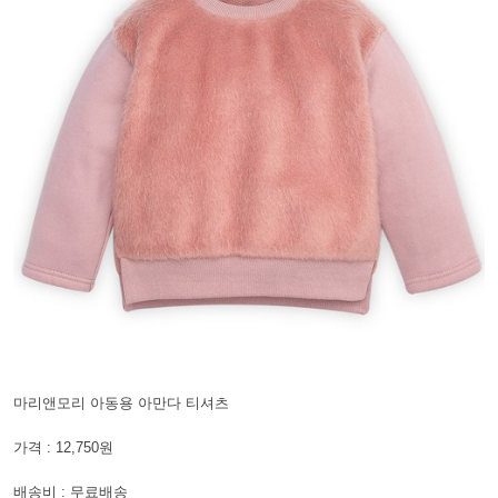
마리앤모리 아동용 아만다 티셔츠
가격 : 12,750원
배송비 : 무료배송