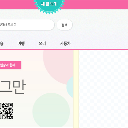
2026-02-25
2026-02-12
2026-02-12
2026-02-06
2026-01-28
2026-01-07
2026-01-07
여행
요리
자동차
2025-12-05
2025-12-05
2025-11-20
2025-11-20
2025-11-12
2025-11-12
2025-11-03
2025-11-03
2025-10-30
2025-10-30
2025-09-05