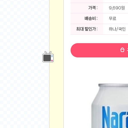
공지사항
알리 15.6 인치 터치 스크린 휴대용 포터블 모니
가격 :
9,690원
하이트 제로 0.00, 350ml, 24캔
- 원팡
R
배송비 :
무료
경조사용 검정색 사계절 스판 정장 수트
- 원팡
랜덤 글 보기
원할머니 명품 육개장 600g 10팩
- 원팡
최대 할인가 :
하나/국민
BEELINK 비링크 EQR6 ADM R7-7735
수박바 제로 스크류바 제로 죠스바 제로 각 10
AJAZZ AK35I V3 무선 기계식 키보드 멀티 
쇼핑
부르르 제로콜라, 190ml, 30개
- 원팡
삼성전자 삼성 갤럭시 핏3 Fit3
- 원팡
알뜰 쇼핑
해외쇼핑
패션 의류
특가 휴대폰
오프라인 특가
인증샷
맛집 인증샷