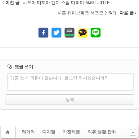
이전 글
샤오미 미지아 핸디 스팀 다리미 MJGTJ01LF
시흥 웨이브파크 서프존 (~6/2)
다음 글
댓글 쓰기
댓글 쓰기 권한이 없습니다. 로그인 하시겠습니까?
먹거리
디지털
가전제품
의류,생활,잡화