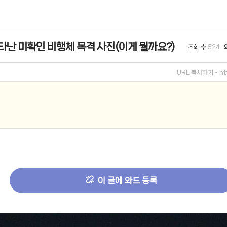
선 이어폰 러닝
- 원팡
타난 미확인 비행체 목격 사진(이게 뭘까요?)
조회 수
524
0hz
- 원팡
팡
URL 복사하기 -
ht
콜라(L)+프렌치프라이(L)
- 원팡
어 오리지널 KMW23551 KWW23552
- 원팡
 호텔 조식 왕복픽업 까지
- 원팡
+우삼겹 등
- 원팡
이젠 7000 시리즈 지포스 RTX 4060 FA607PV-QT076
- 원팡
이 글에 와드 등록
치
- 원팡