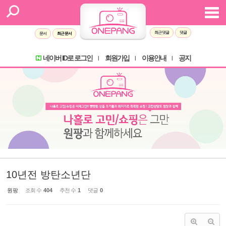
Sketchbook5, 스케치북5
Sketchbook5, 스케치북5
최근 댓글
댓글
문서
최근 문서
네이버 ID로 로그인
회원가입
이용안내
공지
l
l
l
10년전 방탄소년단
원팡
조회 수
404
추천 수
1
댓글
0