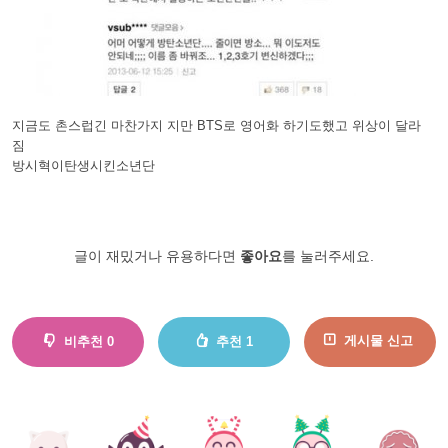
지금도 촌스럽긴 마찬가지 지만 BTS로 영어화 하기도했고 위상이 달라
짐
방시혁이탄생시킨소년단
글이 재밌거나 유용하다면
좋아요
를 눌러주세요.
게시물 신고
비추천
0
추천
1