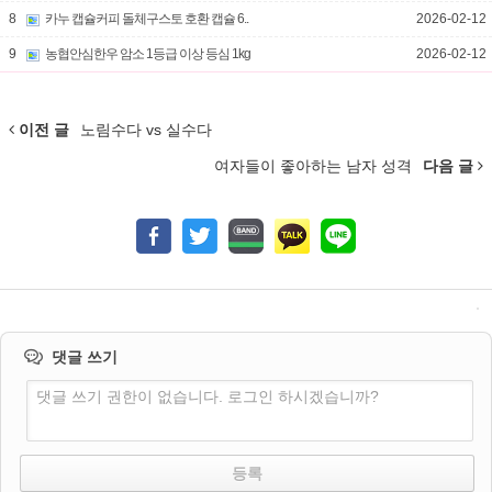
8
카누 캡슐커피 돌체구스토 호환 캡슐 6..
2026-02-12
9
농협안심한우 암소 1등급 이상 등심 1kg
2026-02-12
이전 글
노림수다 vs 실수다
여자들이 좋아하는 남자 성격
다음 글
댓글 쓰기
댓글 쓰기 권한이 없습니다. 로그인 하시겠습니까?