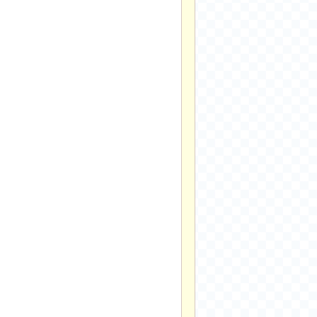
2024-11-22
2024-11-13
2024-09-10
2024-09-09
2024-09-05
2024-09-05
2024-09-05
2024-09-04
2024-09-04