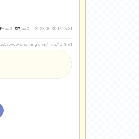
2025-08-28
2025-08-20
2025-07-04
와드 수
추천 수
0
0
2023.06.30 17:25:31
2025-06-27
2025-05-17
tps://www.onepang.com/free/163981
2025-05-17
2025-05-16
2025-05-07
2025-04-09
2025-04-09
2025-04-02
2025-03-27
2025-03-06
2025-02-11
2025-02-10
2025-01-23
2024-12-03