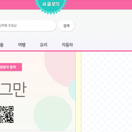
2026-02-25
2026-02-12
2026-02-12
2026-02-06
2026-01-28
2026-01-07
2026-01-07
여행
요리
자동차
2025-12-05
2025-12-05
2025-11-20
2025-11-20
2025-11-12
2025-11-12
2025-11-03
2025-11-03
2025-10-30
2025-10-30
2025-09-05