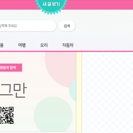
2026-02-25
2026-02-12
2026-02-12
2026-02-06
2026-01-28
2026-01-07
2026-01-07
여행
요리
자동차
2025-12-05
2025-12-05
2025-11-20
2025-11-20
2025-11-12
2025-11-12
2025-11-03
2025-11-03
2025-10-30
2025-10-30
2025-09-05