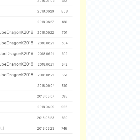
2018.07.06
622
2024-11-22
2018.06.29
538
2024-11-13
2024-09-10
2018.06.27
681
2024-09-09
ubeDragonK2018
2018.06.22
701
2024-09-05
ubeDragonK2018
2018.06.21
604
2024-09-05
ubeDragonK2018
2018.06.21
602
2024-09-05
2024-09-04
ubeDragonK2018
2018.06.21
542
2024-09-04
ubeDragonK2018
2018.06.21
551
정
2018.06.04
569
2018.05.07
695
2018.04.09
925
2018.03.23
620
다니
2018.03.23
745