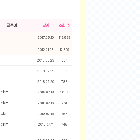
2025-08-28
2025-08-20
2025-07-04
글쓴이
날짜
조회 수
2025-06-27
이
2017.05.16
118,589
2025-05-17
2025-05-17
2012.01.25
12,529
2025-05-16
2018.08.23
634
2025-05-07
2018.07.25
585
2025-04-09
2025-04-09
2018.07.20
785
2025-04-02
ockm
2018.07.18
1,007
2025-03-27
ockm
2018.07.16
761
2025-03-06
2025-02-11
ockm
2018.07.16
655
2025-02-10
ockm
2018.07.11
745
2025-01-23
2024-12-03