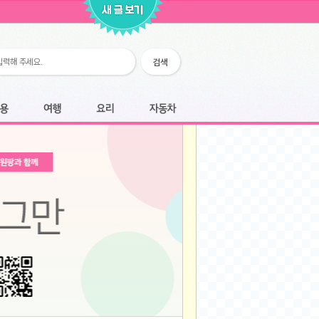
2026-02-25
2026-02-12
2026-02-12
2026-02-06
2026-01-28
2026-01-07
2026-01-07
여행
요리
자동차
2025-12-05
2025-12-05
2025-11-20
2025-11-20
2025-11-12
2025-11-12
2025-11-03
2025-11-03
2025-10-30
2025-10-30
2025-09-05