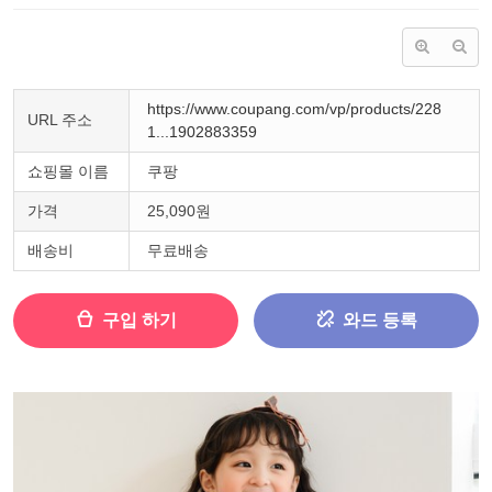
https://www.coupang.com/vp/products/228
URL 주소
1...1902883359
쇼핑몰 이름
쿠팡
가격
25,090원
배송비
무료배송
구입 하기
와드 등록