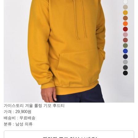
가이스토리 겨울 롤링 기모 후드티
가격 : 29,900원
배송비 : 무료배송
분류 : 남성 의류