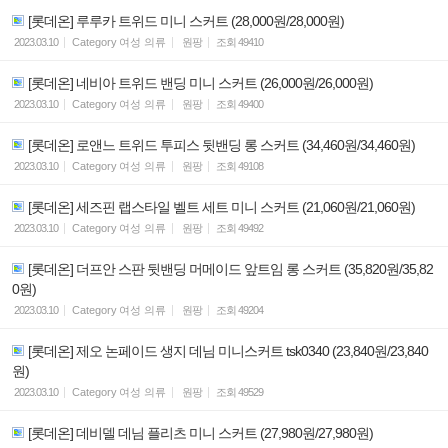
[롯데온] 루루카 트위드 미니 스커트 (28,000원/28,000원)
2023.03.10
Category
여성 의류
원팡
조회
49410
[롯데온] 네비아 트위드 밴딩 미니 스커트 (26,000원/26,000원)
2023.03.10
Category
여성 의류
원팡
조회
49400
[롯데온] 로앤느 트위드 투피스 뒷밴딩 롱 스커트 (34,460원/34,460원)
2023.03.10
Category
여성 의류
원팡
조회
49108
[롯데온] 세즈핀 랩스타일 벨트 세트 미니 스커트 (21,060원/21,060원)
2023.03.10
Category
여성 의류
원팡
조회
49492
[롯데온] 더프안 스판 뒷밴딩 머메이드 앞트임 롱 스커트 (35,820원/35,82
0원)
2023.03.10
Category
여성 의류
원팡
조회
49204
[롯데온] 제오 논페이드 생지 데님 미니스커트 tsk0340 (23,840원/23,840
원)
2023.03.10
Category
여성 의류
원팡
조회
49529
[롯데온] 데비델 데님 플리츠 미니 스커트 (27,980원/27,980원)