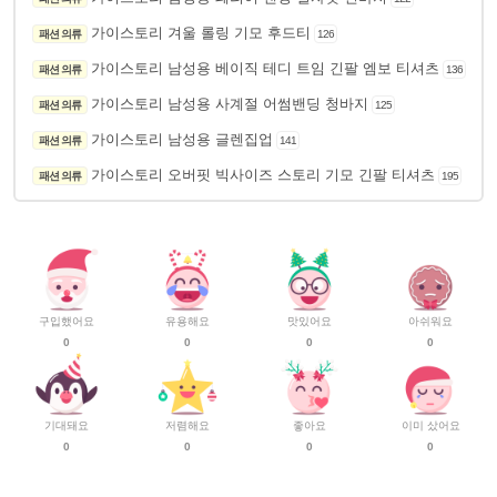
가이스토리 겨울 롤링 기모 후드티
패션 의류
126
가이스토리 남성용 베이직 테디 트임 긴팔 엠보 티셔츠
패션 의류
136
가이스토리 남성용 사계절 어썸밴딩 청바지
패션 의류
125
가이스토리 남성용 글렌집업
패션 의류
141
가이스토리 오버핏 빅사이즈 스토리 기모 긴팔 티셔츠
패션 의류
195
구입했어요
유용해요
맛있어요
아쉬워요
0
0
0
0
기대돼요
저렴해요
좋아요
이미 샀어요
0
0
0
0