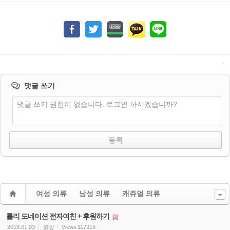
댓글 쓰기
댓글 쓰기 권한이 없습니다. 로그인 하시겠습니까?
여성 의류
남성 의류
캐쥬얼 의류
툴리 도네이션 전자여친 + 후원하기
[2]
2018.01.03
원팡
Views
117915