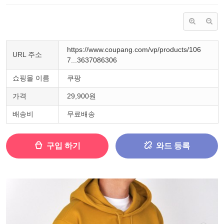
https://www.coupang.com/vp/products/106
URL 주소
7...3637086306
쇼핑몰 이름
쿠팡
가격
29,900원
배송비
무료배송
구입 하기
와드 등록