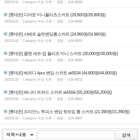
2023.03.10
Category
여성 의류
원팡
조회
49266
[롯데온] 디어문 미니플리츠스커트 (28,800원/28,800원)
2023.03.10
Category
여성 의류
원팡
조회
49390
[롯데온] 샤베르 슬릿밴딩롱스커트 (24,960원/24,960원)
2023.03.10
Category
여성 의류
원팡
조회
49153
[롯데온] 콜렌 세트-업 플리츠 미니 스커트 (30,000원/30,000원)
2023.03.10
Category
여성 의류
원팡
조회
49356
[롯데온] 베르디 4pcs 밴딩 스커트 sk5534 (44,800원/44,800원)
2023.03.10
Category
여성 의류
원팡
조회
49212
[롯데온] 베니티 트위드 스커트 sk5556 (55,200원/55,200원)
2023.03.10
Category
여성 의류
원팡
조회
49664
[롯데온] 프리안느 투피스 밴딩 뒷트임 롱 스커트 (21,390원/21,390원)
2023.03.10
Category
여성 의류
원팡
조회
49607
검색