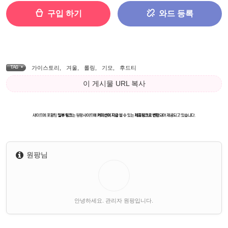
구입 하기
와드 등록
TAG •
가이스토리
,
겨울
,
롤링
,
기모
,
후드티
이 게시물 URL 복사
원팡님
안녕하세요. 관리자 원팡입니다.