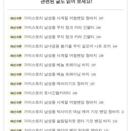
관련된 글도 읽어 보세요!
가이스토리 남성용 사계절 어썸밴딩 청바지
패션 의류
187
가이스토리 남성용 무지 팅크 카라 긴팔티
패션 의류
199
가이스토리 남성용 무지 팅크 카라 긴팔티
패션 의류
154
가이스토리 남녀공용 봄가을 무지 길모어 니트 조끼
패션 의류
144
가이스토리 남성용 사계절 어썸밴딩 청바지
패션 의류
138
가이스토리 남성용 베놈 트레이닝 바지
패션 의류
137
가이스토리 남성용 베놈 트레이닝 바지
패션 의류
126
가이스토리 남성용 에브리기모 청바지
패션 의류
137
가이스토리 토너긴팔카라티
패션 의류
146
가이스토리 남성용 사계절 어썸밴딩 청바지
패션 의류
136
가이스토리 남성용 빅사이즈 데님 에어 기모 밴딩 청바지
패션 의류
139
가이스토리 남성용 슬림일자핏 윈터 기모 밴딩 바지
패션 의류
119
가이스토리 남성용 페리어 밴딩 일자핏 면바지
패션 의류
122