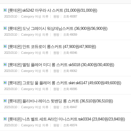
[롯데온] sk5242 아우라 샤 스커트 (31,000원/31,000원)
2023.03.10
Category
여성 의류
원팡
조회
49387
[롯데온] 도닛 그레이시 워싱데님스커트 (36,900원/36,900원)
2023.03.10
Category
여성 의류
원팡
조회
49059
[롯데온] 안트 코듀로이 롱스커트 (47,900원/47,900원)
2023.03.10
Category
여성 의류
원팡
조회
49346
[롯데온] 멜팅 플레어 미디 롱 스커트 sk5018 (30,400원/30,400원)
2023.03.10
Category
여성 의류
원팡
조회
49062
[롯데온] 그로잉 울 플레어 롱 스커트 skirt sk6147 (49,600원/49,600원)
2023.03.10
Category
여성 의류
원팡
조회
49395
[롯데온] 플리비나 레이스 뒷밴딩 롱 스커트 (36,510원/36,510원)
2023.03.10
Category
여성 의류
원팡
조회
49447
[롯데온] 니츠 벨트 세트 A라인 미니스커트 tsk0334 (23,840원/23,840원)
2023.03.10
Category
여성 의류
원팡
조회
49374