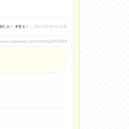
2025-08-28
2025-08-20
2025-07-04
와드 수
추천 수
0
0
2023.03.10 12:12:15
2025-06-27
2025-05-17
//www.onepang.com/clothing/162444
2025-05-17
2025-05-16
2025-05-07
2025-04-09
2025-04-09
2025-04-02
2025-03-27
2025-03-06
2025-02-11
2025-02-10
2025-01-23
2024-12-03