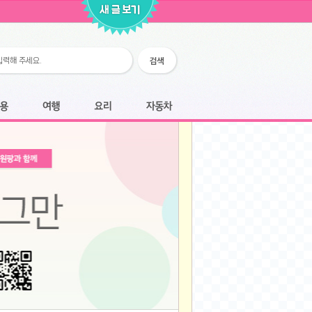
2026-02-25
2026-02-12
2026-02-12
2026-02-06
2026-01-28
2026-01-07
2026-01-07
여행
요리
자동차
2025-12-05
2025-12-05
2025-11-20
2025-11-20
2025-11-12
2025-11-12
2025-11-03
2025-11-03
2025-10-30
2025-10-30
2025-09-05