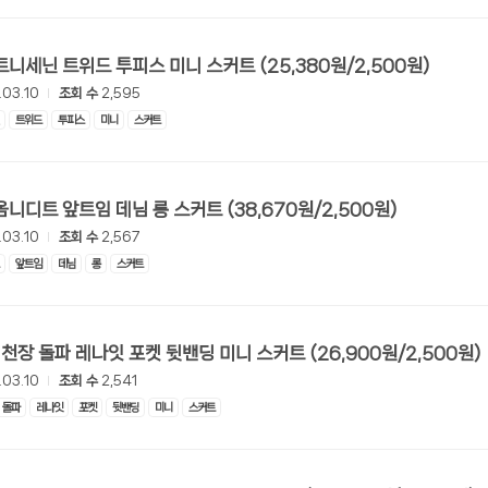
[롯데온] 트니세닌 트위드 투피스 미니 스커트 (25,380원/2,500원)
.03.10
조회 수
2,595
트위드
투피스
미니
스커트
[롯데온] 옴니디트 앞트임 데님 롱 스커트 (38,670원/2,500원)
.03.10
조회 수
2,567
앞트임
데님
롱
스커트
[롯데온] 1천장 돌파 레나잇 포켓 뒷밴딩 미니 스커트 (26,900원/2,500원)
.03.10
조회 수
2,541
돌파
레나잇
포켓
뒷밴딩
미니
스커트