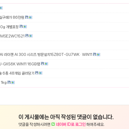
 실구매가 86만원
00g 개별포장
MSE2WC1521
 AI 라이젠 AI 300 시리즈 방문설치15Z80T-GU7WK · WIN11
-GX56K WIN11 16GB램
슐 6종 48개입 골라담기
1kg
이 게시물에는 아직 작성된 댓글이 없습니다.
댓글을 작성하시려면
네이버 ID로 로그인
하여주세요.