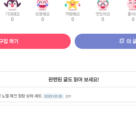
기대돼요
유용해요
저렴해요
맛있어요
좋아
0
0
0
0
0
구입 하기
이 
관련된 글도 읽어 보세요!
 노엘 체크 정장 상하 세트
2023-02-25
201