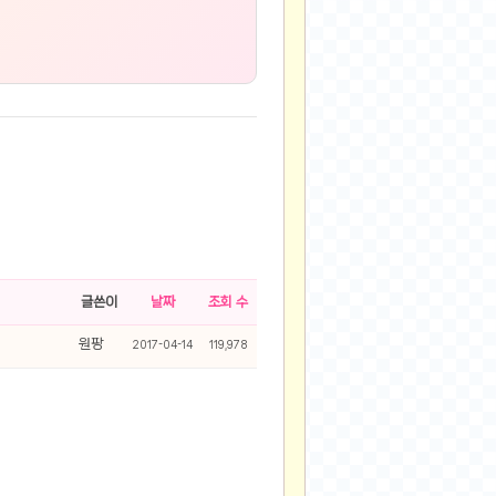
글쓴이
날짜
조회 수
원팡
2017-04-14
119,978