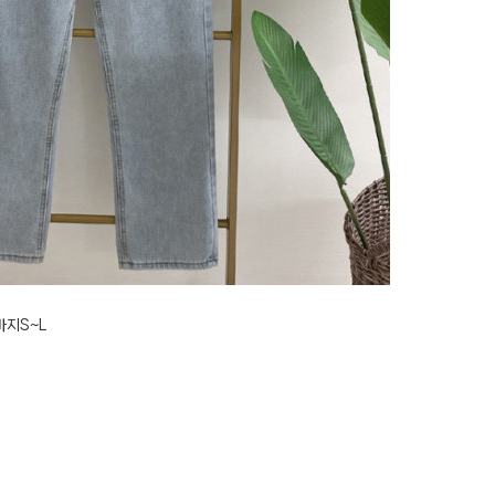
바지S~L