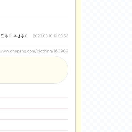
2025-08-28
2025-08-20
2025-07-04
2025-06-27
와드 수
추천 수
0
0
2023.03.10 10:53:53
2025-05-17
2025-05-17
//www.onepang.com/clothing/160989
2025-05-16
2025-05-07
2025-04-09
2025-04-09
2025-04-02
2025-03-27
2025-03-06
2025-02-11
2025-02-10
2025-01-23
2024-12-03