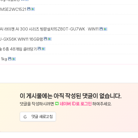
MSE2WC1521
 AI 라이젠 AI 300 시리즈 방문설치15Z80T-GU7WK · WIN11
-GX56K WIN11 16GB램
슐 6종 48개입 골라담기
1kg
이 게시물에는 아직 작성된 댓글이 없습니다.
댓글을 작성하시려면
네이버 ID로 로그인
하여주세요.
댓글 새로고침