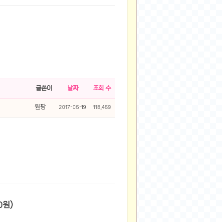
글쓴이
날짜
조회 수
원팡
2017-05-19
118,459
원/2,500원)