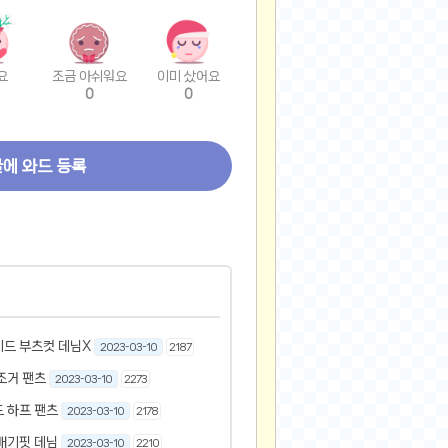
요
조금 아쉬워요
이미 샀어요
0
0
글에 와드 등록
이드 부츠컷 데님X
2023-03-10
2187
조거 팬츠
2023-03-10
2273
 하프 팬츠
2023-03-10
2178
배기핏 데님
2023-03-10
2210