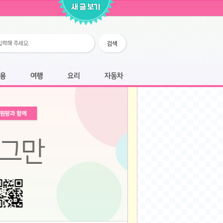
2026-02-25
2026-02-12
2026-02-12
2026-02-06
2026-01-28
2026-01-07
2026-01-07
여행
요리
자동차
2025-12-05
2025-12-05
2025-11-20
2025-11-20
2025-11-12
2025-11-12
2025-11-03
2025-11-03
2025-10-30
2025-10-30
2025-09-05