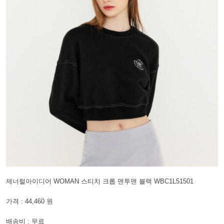
제너럴아이디어 WOMAN 스티치 크롭 맨투맨 블랙 WBC1L51501
가격 : 44,460 원
배송비 : 무료