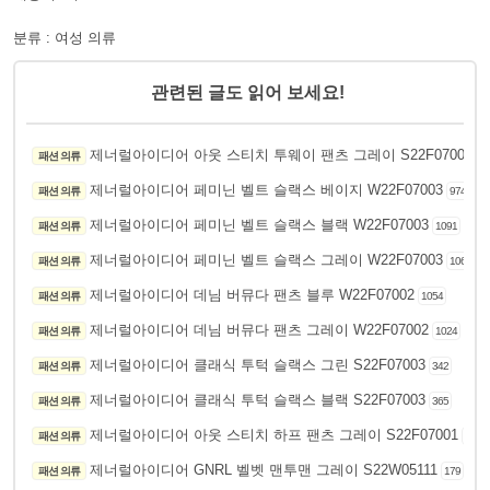
분류 : 여성 의류
관련된 글도 읽어 보세요!
제너럴아이디어 아웃 스티치 투웨이 팬츠 그레이 S22F07002
패션 의류
95
제너럴아이디어 페미닌 벨트 슬랙스 베이지 W22F07003
패션 의류
974
제너럴아이디어 페미닌 벨트 슬랙스 블랙 W22F07003
패션 의류
1091
제너럴아이디어 페미닌 벨트 슬랙스 그레이 W22F07003
패션 의류
1060
제너럴아이디어 데님 버뮤다 팬츠 블루 W22F07002
패션 의류
1054
제너럴아이디어 데님 버뮤다 팬츠 그레이 W22F07002
패션 의류
1024
제너럴아이디어 클래식 투턱 슬랙스 그린 S22F07003
패션 의류
342
제너럴아이디어 클래식 투턱 슬랙스 블랙 S22F07003
패션 의류
365
제너럴아이디어 아웃 스티치 하프 팬츠 그레이 S22F07001
패션 의류
427
제너럴아이디어 GNRL 벨벳 맨투맨 그레이 S22W05111
패션 의류
179