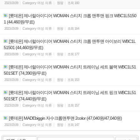
2023.03.09
Category
여성 의류
원팡
조회
160
[롯데온] 제너럴아이디어 WOMAN 스티치 크롭 맨투맨 핑크 WBC1L5150
1 (44,460원/무료)
2023.03.09
Category
여성 의류
원팡
조회
164
[롯데온] 제너럴아이디어 WOMAN 스티치 크롭 맨투맨 아이보리 WBC1L
51501 (44,460원/무료)
2023.03.09
Category
여성 의류
원팡
조회
177
[롯데온] 제너럴아이디어 WOMAN 스티치 트레이닝 세트 블랙 WBC1L51
501SET (74,390원/무료)
2023.03.09
Category
여성 의류
원팡
조회
153
[롯데온] 제너럴아이디어 WOMAN 스티치 트레이닝 세트 핑크 WBC1L51
501SET (74,440원/무료)
2023.03.09
Category
여성 의류
원팡
조회
157
[롯데온] MADEbiggin 자수크롭맨투맨 2color (47,040원/47,040원)
2023.03.09
Category
여성 의류
원팡
조회
147