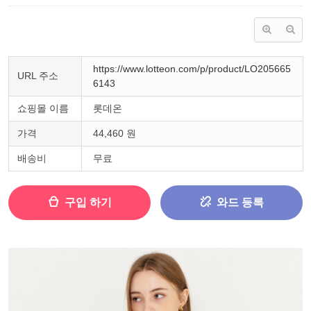
https://www.lotteon.com/p/product/LO205665
URL 주소
6143
쇼핑몰 이름
롯데온
가격
44,460 원
배송비
무료
구입 하기
와드 등록