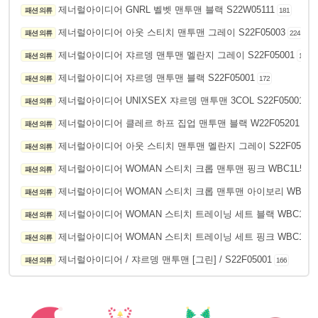
제너럴아이디어 GNRL 벨벳 맨투맨 블랙 S22W05111
패션 의류
181
제너럴아이디어 아웃 스티치 맨투맨 그레이 S22F05003
패션 의류
224
제너럴아이디어 쟈르뎅 맨투맨 멜란지 그레이 S22F05001
패션 의류
197
제너럴아이디어 쟈르뎅 맨투맨 블랙 S22F05001
패션 의류
172
제너럴아이디어 UNIXSEX 쟈르뎅 맨투맨 3COL S22F05001
패션 의류
15
제너럴아이디어 클레르 하프 집업 맨투맨 블랙 W22F05201
패션 의류
212
제너럴아이디어 아웃 스티치 맨투맨 멜란지 그레이 S22F05003
패션 의류
제너럴아이디어 WOMAN 스티치 크롭 맨투맨 핑크 WBC1L5150
패션 의류
제너럴아이디어 WOMAN 스티치 크롭 맨투맨 아이보리 WBC1L5
패션 의류
제너럴아이디어 WOMAN 스티치 트레이닝 세트 블랙 WBC1L515
패션 의류
제너럴아이디어 WOMAN 스티치 트레이닝 세트 핑크 WBC1L515
패션 의류
제너럴아이디어 / 쟈르뎅 맨투맨 [그린] / S22F05001
패션 의류
166