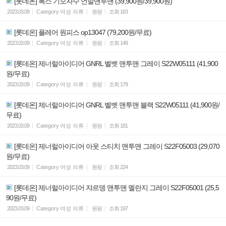
[롯데온] 폭스 기모자수 언발맨투맨 (39,900원/39,900원)
2023.03.09
Category
여성 의류
원팡
조회
163
[롯데온] 플레어 원피스 op13047 (79,200원/무료)
2023.03.09
Category
여성 의류
원팡
조회
149
[롯데온] 제너럴아이디어 GNRL 벨벳 맨투맨 그레이 S22W05111 (41,900
원/무료)
2023.03.09
Category
여성 의류
원팡
조회
179
[롯데온] 제너럴아이디어 GNRL 벨벳 맨투맨 블랙 S22W05111 (41,900원/
무료)
2023.03.09
Category
여성 의류
원팡
조회
181
[롯데온] 제너럴아이디어 아웃 스티치 맨투맨 그레이 S22F05003 (29,070
원/무료)
2023.03.09
Category
여성 의류
원팡
조회
224
[롯데온] 제너럴아이디어 쟈르뎅 맨투맨 멜란지 그레이 S22F05001 (25,5
90원/무료)
2023.03.09
Category
여성 의류
원팡
조회
197