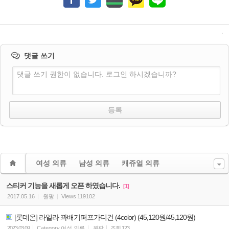
댓글 쓰기
댓글 쓰기 권한이 없습니다. 로그인 하시겠습니까?
여성 의류
남성 의류
캐쥬얼 의류
스티커 기능을 새롭게 오픈 하였습니다.
[1]
2017.05.16
원팡
Views
119102
[롯데온] 라일라 꽈배기퍼프가디건 (4color) (45,120원/45,120원)
2023.03.09
Category
여성 의류
원팡
조회
123