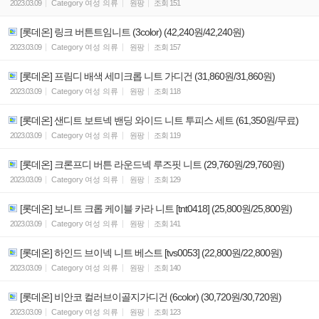
2023.03.09
Category
여성 의류
원팡
조회
151
[롯데온] 링크 버튼트임니트 (3color) (42,240원/42,240원)
2023.03.09
Category
여성 의류
원팡
조회
157
[롯데온] 프림디 배색 세미크롭 니트 가디건 (31,860원/31,860원)
2023.03.09
Category
여성 의류
원팡
조회
118
[롯데온] 샌디트 보트넥 밴딩 와이드 니트 투피스 세트 (61,350원/무료)
2023.03.09
Category
여성 의류
원팡
조회
119
[롯데온] 크론프디 버튼 라운드넥 루즈핏 니트 (29,760원/29,760원)
2023.03.09
Category
여성 의류
원팡
조회
129
[롯데온] 보니트 크롭 케이블 카라 니트 [tnt0418] (25,800원/25,800원)
2023.03.09
Category
여성 의류
원팡
조회
141
[롯데온] 하인드 브이넥 니트 베스트 [tvs0053] (22,800원/22,800원)
2023.03.09
Category
여성 의류
원팡
조회
140
[롯데온] 비안코 컬러브이골지가디건 (6color) (30,720원/30,720원)
2023.03.09
Category
여성 의류
원팡
조회
123