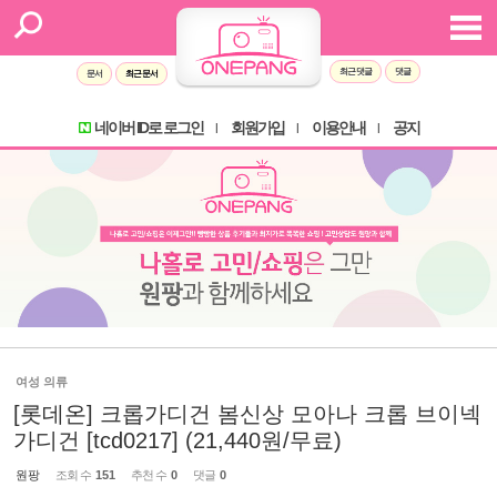
최근 댓글
댓글
문서
최근 문서
네이버 ID로 로그인
회원가입
이용안내
공지
l
l
l
여성 의류
[롯데온] 크롭가디건 봄신상 모아나 크롭 브이넥
가디건 [tcd0217] (21,440원/무료)
원팡
조회 수
151
추천 수
0
댓글
0