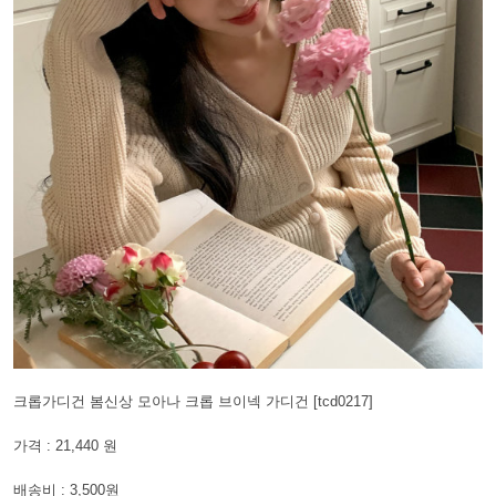
크롭가디건 봄신상 모아나 크롭 브이넥 가디건 [tcd0217]
가격 : 21,440 원
배송비 : 3,500원