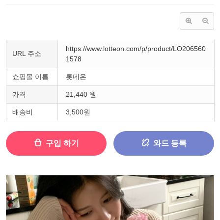
https://www.lotteon.com/p/product/LO206560
URL 주소
1578
쇼핑몰 이름
롯데온
가격
21,440 원
배송비
3,500원
구입 하기
와드 등록