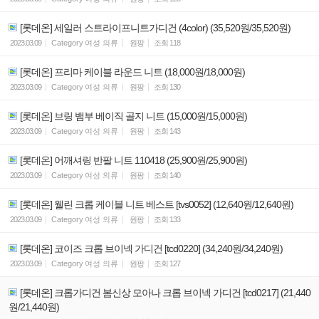
[롯데온] 세일러 스트라이프니트가디건 (4color) (35,520원/35,520원)
2023.03.09
Category
여성 의류
원팡
조회
118
[롯데온] 프리마 케이블 라운드 니트 (18,000원/18,000원)
2023.03.09
Category
여성 의류
원팡
조회
130
[롯데온] 브링 뱀부 베이직 골지 니트 (15,000원/15,000원)
2023.03.09
Category
여성 의류
원팡
조회
143
[롯데온] 어깨셔링 반팔 니트 110418 (25,900원/25,900원)
2023.03.09
Category
여성 의류
원팡
조회
140
[롯데온] 웰린 크롭 케이블 니트 베스트 [tvs0052] (12,640원/12,640원)
2023.03.09
Category
여성 의류
원팡
조회
133
[롯데온] 코이즈 크롭 브이넥 가디건 [tcd0220] (34,240원/34,240원)
2023.03.09
Category
여성 의류
원팡
조회
127
[롯데온] 크롭가디건 봄신상 모아나 크롭 브이넥 가디건 [tcd0217] (21,440
원/21,440원)